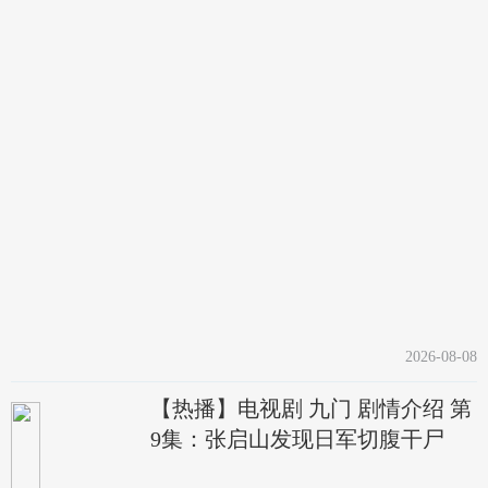
2026-08-08
【热播】电视剧 九门 剧情介绍 第
9集：张启山发现日军切腹干尸