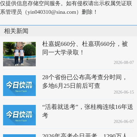
仅提供信息存储空间服务。如有侵权请出示权属凭证联
系管理员（yin040310@sina.com）删除！
相关新闻
杜嘉妮660分、杜嘉琪660分，被
同一大学录取！
2026-08-07
28个省份已公布高考查分时间，
多地6月25日前后可查
2026-06-15
“活着就送考”，张桂梅连续16年送
考
2026-06-07
2026年高考今日开考，1290万人