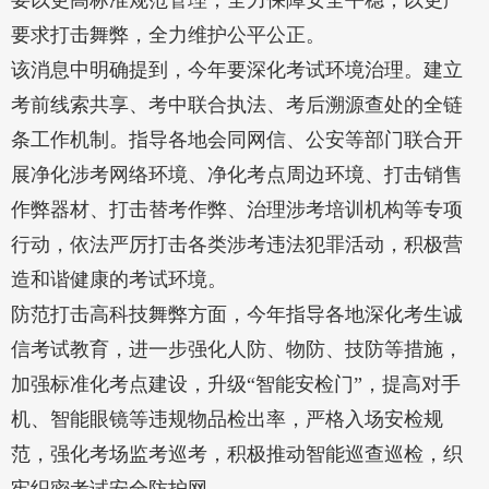
要以更高标准规范管理，全力保障安全平稳；以更严
要求打击舞弊，全力维护公平公正。
该消息中明确提到，今年要深化考试环境治理。建立
考前线索共享、考中联合执法、考后溯源查处的全链
条工作机制。指导各地会同网信、公安等部门联合开
展净化涉考网络环境、净化考点周边环境、打击销售
作弊器材、打击替考作弊、治理涉考培训机构等专项
行动，依法严厉打击各类涉考违法犯罪活动，积极营
造和谐健康的考试环境。
防范打击高科技舞弊方面，今年指导各地深化考生诚
信考试教育，进一步强化人防、物防、技防等措施，
加强标准化考点建设，升级“智能安检门”，提高对手
机、智能眼镜等违规物品检出率，严格入场安检规
范，强化考场监考巡考，积极推动智能巡查巡检，织