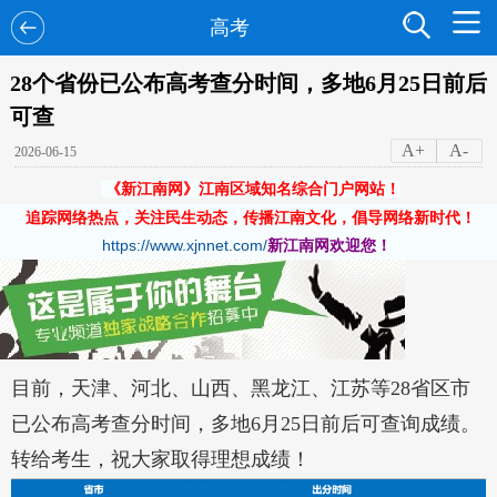
高考
28个省份已公布高考查分时间，多地6月25日前后
可查
A+
A-
2026-06-15
《新江南网》江南区域知名综合门户网站！
追踪网络热点，关注民生动态，传播江南文化，倡导网络新时代！
https://www.xjnnet.com/
新江南网欢迎您！
目前，天津、河北、山西、黑龙江、江苏等28省区市
已公布高考查分时间，多地6月25日前后可查询成绩。
转给考生，祝大家取得理想成绩！