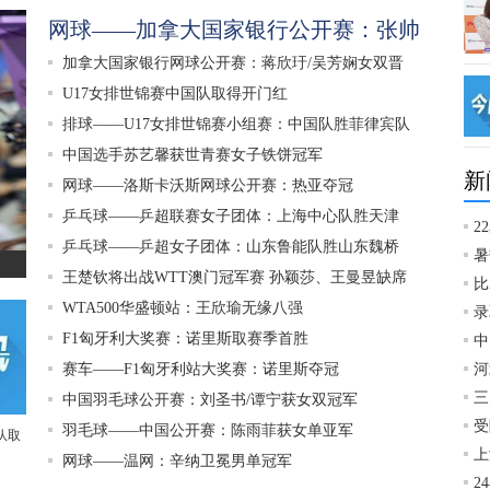
网球——加拿大国家银行公开赛：张帅
加拿大国家银行网球公开赛：蒋欣玗/吴芳娴女双晋
U17女排世锦赛中国队取得开门红
排球——U17女排世锦赛小组赛：中国队胜菲律宾队
中国选手苏艺馨获世青赛女子铁饼冠军
新
网球——洛斯卡沃斯网球公开赛：热亚夺冠
乒乓球——乒超联赛女子团体：上海中心队胜天津
2
乒乓球——乒超女子团体：山东鲁能队胜山东魏桥
暑
王楚钦将出战WTT澳门冠军赛 孙颖莎、王曼昱缺席
比
WTA500华盛顿站：王欣瑜无缘八强
录
F1匈牙利大奖赛：诺里斯取赛季首胜
中
赛车——F1匈牙利站大奖赛：诺里斯夺冠
河
三
中国羽毛球公开赛：刘圣书/谭宁获女双冠军
受
羽毛球——中国公开赛：陈雨菲获女单亚军
队取
上
网球——温网：辛纳卫冕男单冠军
2