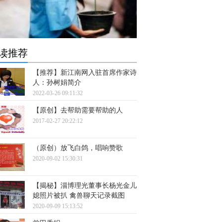
读推荐
【推荐】新江南网入驻首席作家诗
人：孙树娟简介
2022-03-26 09:11:32
【原创】去帮助需要帮助的人
2017-02-27 20:22:12
（原创）放飞白鸽，唱响赞歌
2020-09-02 15:30:31
【揭秘】淄博理光董事长杨光金儿
媳照片被扒 禽兽聊天记录截图
2020-09-09 15:13:52