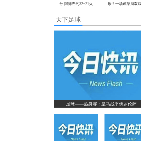
分 阿德巴约32+21火
乐？一场虐菜局双
天下足球
足球——热身赛：皇马战平佛罗伦萨