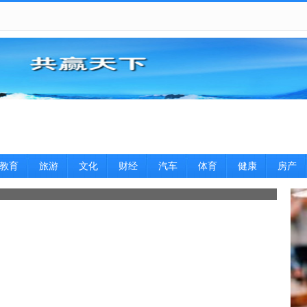
教育
旅游
文化
财经
汽车
体育
健康
房产
图片