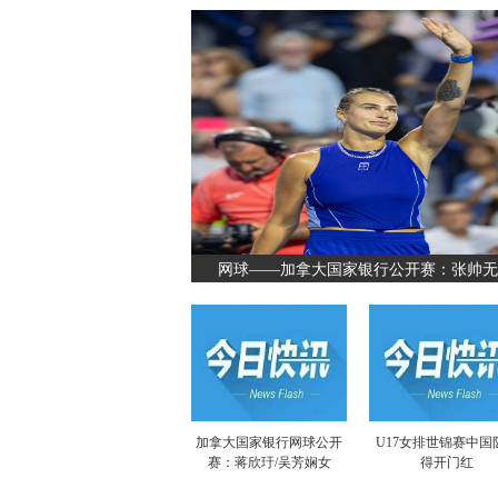
网球——加拿大国家银行公开赛：张帅无
加拿大国家银行网球公开
U17女排世锦赛中国
赛：蒋欣玗/吴芳娴女
得开门红