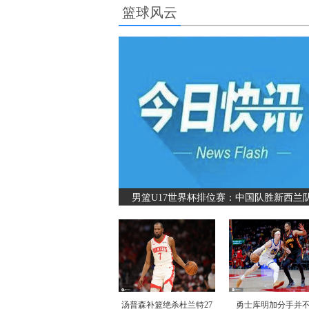
篮球风云
男篮U17世界杯排位赛：中国队胜新西兰
汤普森补篮绝杀杜兰特27
勇士库明加分手并