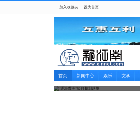
加入收藏夹
设为首页
首页
新闻中心
娱乐
文学
“逐浪蠡湖”如何越划越燃
游戏
女性
摄影
生肖星座