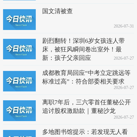
国文清被查
2026-07-31
剧烈翻转！深圳6岁女孩连人带
床，被狂风瞬间卷出室外！最
新：孩子父亲回应
2026-07-27
成都教育局回应“中考立定跳远等
标准过高”：符合部委相关要求
2026-07-27
离职7年后，三六零首任董秘公开
追讨股权激励款｜董秘沙龙
2026-07-27
多地图书馆提示：若发现无人看