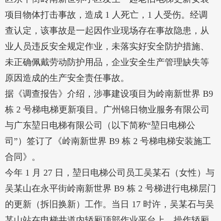
项目物体打击事故，造成 1 人死亡，1 人受伤。经调
查认定，该事故是一起因作业现场存在事故隐患，从
业人员违反安全规定作业，未落实好安全防护措施、
未正确佩戴劳动防护用品，企业安全生产管理缺失等
原因造成的生产安全责任事故。
据《调查报告》介绍，涉事建设项目为岭南新世界 B9
栋 2 号梯电梯更新项目。广州锦日物业服务有限公司
与广东堃日电梯有限公司（以下简称“堃日电梯公
司”）签订了《岭南新世界 B9 栋 2 号梯电梯安装施工
合同》。
今年 1 月 27 日，堃日电梯公司员工吴某石（女性）与
吴某山在永平街岭南新世界 B9 栋 2 号梯进行电梯层门
的更新（拆旧换新）工作。当日 17 时许，吴某石与吴
某山站在电梯井道内轿厢顶部作业平台上，操作轿厢