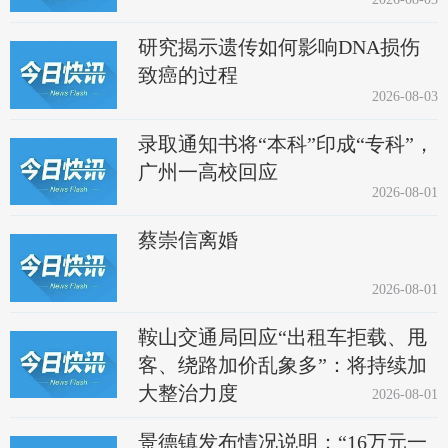
研究揭示遗传如何影响DNA损伤
致癌的过程
2026-08-03
录取通知书将“本科”印成“专科”，
广州一高校回应
2026-08-01
蔡崇信离婚
2026-08-01
鞍山交通局回应“出租车拒载、甩
客、绕路加价乱象多”：将持续加
大整治力度
2026-08-01
景德镇发布情况说明：“16万元一