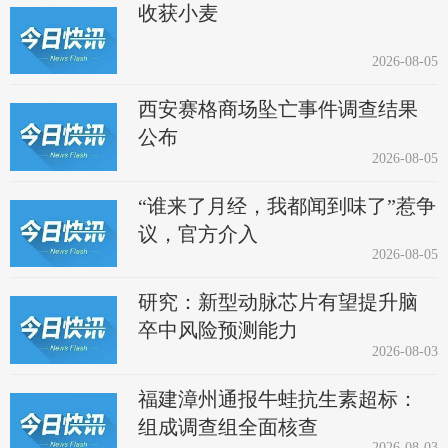
收获小麦
2026-08-05
西安赛格商场坠亡事件调查结果
公布
2026-08-05
“谁来了月经，我都闻到味了”惹争
议，官方介入
2026-08-05
研究：新型动脉芯片有望提升脑
卒中风险预测能力
2026-08-03
福建漳州通报牛蛙抗生素超标：
组成调查组全面核查
2026-08-03