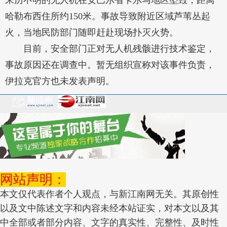
来历不明的无人机在安巴尔省卡尔马地区坠毁，距离
哈勒布西住所约150米。事故导致附近区域芦苇丛起
火，当地民防部门随即赶赴现场扑灭火势。
目前，安全部门正对无人机残骸进行技术鉴定，
事故原因还在调查中。暂无组织宣称对该事件负责，
伊拉克官方也未发表声明。
网站声明：
本文仅代表作者个人观点，与新江南网无关。其原创性
以及文中陈述文字和内容未经本站证实，对本文以及其
中全部或者部分内容、文字的真实性、完整性、及时性