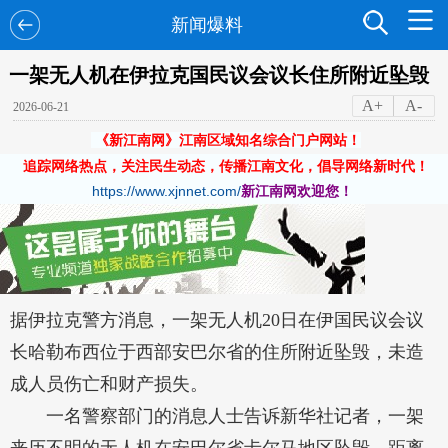
新闻爆料
一架无人机在伊拉克国民议会议长住所附近坠毁
A+
A-
2026-06-21
《新江南网》江南区域知名综合门户网站！
追踪网络热点，关注民生动态，传播江南文化，倡导网络新时代！
https://www.xjnnet.com/
新江南网欢迎您！
据伊拉克警方消息，一架无人机20日在伊国民议会议
长哈勒布西位于西部安巴尔省的住所附近坠毁，未造
成人员伤亡和财产损失。
一名警察部门的消息人士告诉新华社记者，一架