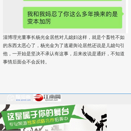
淄博理光董事长杨光金居然对儿媳妇这样，就是个畜牲不如
的东西太恶心了，杨光金为了逃避舆论居然还说是儿媳勾引
他，一开始是坚决不承认有这事，后来改说是通奸，不知道
事情后面会不会反转。