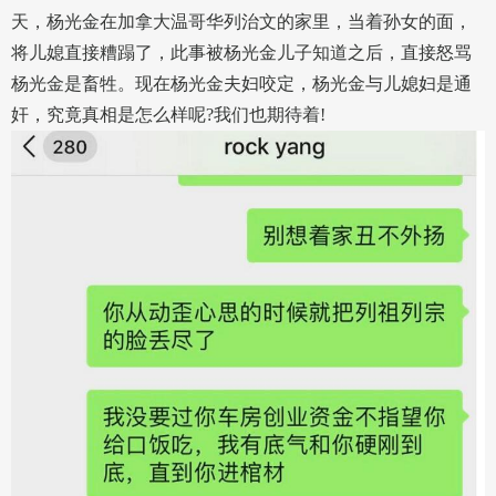
天，杨光金在加拿大温哥华列治文的家里，当着孙女的面，
将儿媳直接糟蹋了，此事被杨光金儿子知道之后，直接怒骂
杨光金是畜牲。现在杨光金夫妇咬定，杨光金与儿媳妇是通
奸，究竟真相是怎么样呢?我们也期待着!