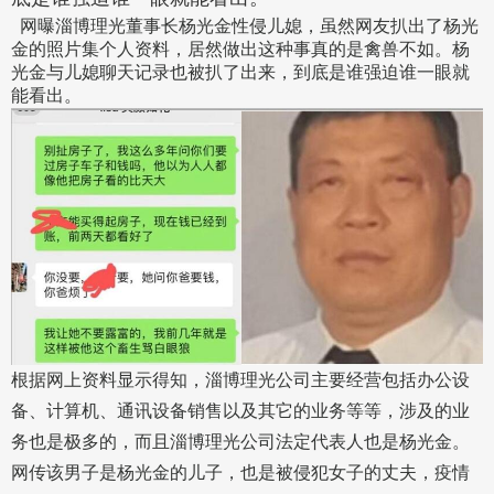
网曝淄博理光董事长杨光金性侵儿媳，虽然网友扒出了杨光
金的照片集个人资料，居然做出这种事真的是禽兽不如。杨
光金与儿媳聊天记录也被扒了出来，到底是谁强迫谁一眼就
能看出。
根据网上资料显示得知，淄博理光公司主要经营包括办公设
备、计算机、通讯设备销售以及其它的业务等等，涉及的业
务也是极多的，而且淄博理光公司法定代表人也是杨光金。
网传该男子是杨光金的儿子，也是被侵犯女子的丈夫，疫情