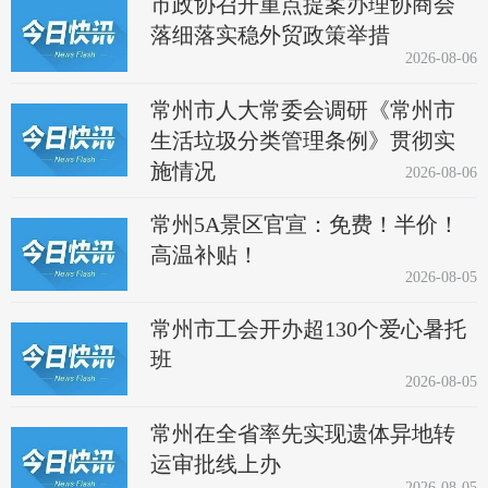
市政协召开重点提案办理协商会
落细落实稳外贸政策举措
2026-08-06
常州市人大常委会调研《常州市
生活垃圾分类管理条例》贯彻实
施情况
2026-08-06
常州5A景区官宣：免费！半价！
高温补贴！
2026-08-05
常州市工会开办超130个爱心暑托
班
2026-08-05
常州在全省率先实现遗体异地转
运审批线上办
2026-08-05