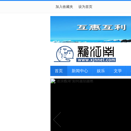
加入收藏夹
设为首页
首页
新闻中心
娱乐
文学
游戏
女性
摄影
生肖星座