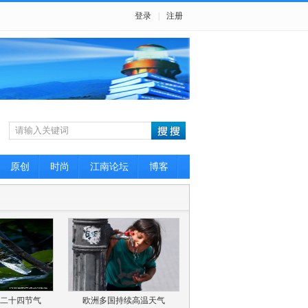
登录
|
注册
原创
时尚
江南论坛
博客
：二十四节气
欧洲多国持续高温天气