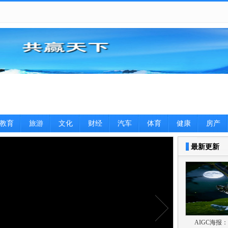
教育
旅游
文化
财经
汽车
体育
健康
房产
图片
最新更新
AIGC海报