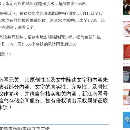
3米；永定河坎市站出现超保洪水，超保幅度0.55米。
在警戒以下。福建省水文水资源勘测中心预测，6月15日至17
位有可能接近警戒水位，河道水位涨幅0.3米至1.7米，沿
转移避险，确保安全。
湿气流共同影响，福建多地出现强降雨过程。据气象部门统
9个县（市、区）506个乡镇的累计雨量超过50
欢迎您！>
南网无关。其原创性以及文中陈述文字和内容未
或者部分内容、文字的真实性、完整性、及时性
仅作参考，并请自行核实相关内容，新江南网号
信息存储空间服务。如有侵权请出示权属凭证联
）删除！
四级应急响应提升至三级