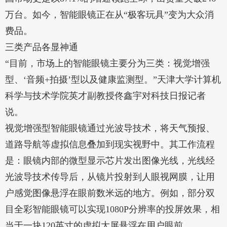
万台。如今，智能眼镜正在从“极客玩具”变为大众消
费品。
三类产品各显神通
“目前，市场上的智能眼镜主要分为三类：视觉增强
型、‘音频+拍摄’型以及健康监测型。”天津大学计算机
科学与技术学院英才副教授佟鑫宇对科技日报记者
说。
视觉增强型智能眼镜通过光波导技术，将天气预报、
道路导航等虚拟信息叠加到现实视野中。其工作流程
是：眼镜内部的微型显示芯片发出图像光线，光线经
光波导技术传导后，从镜片投射到人眼视网膜，让用
户感觉图像悬浮在眼前数米远的地方。例如，部分双
目全彩智能眼镜可以实现1080P分辨率的投屏效果，相
当于一块120英寸的虚拟大屏悬浮在用户眼前。