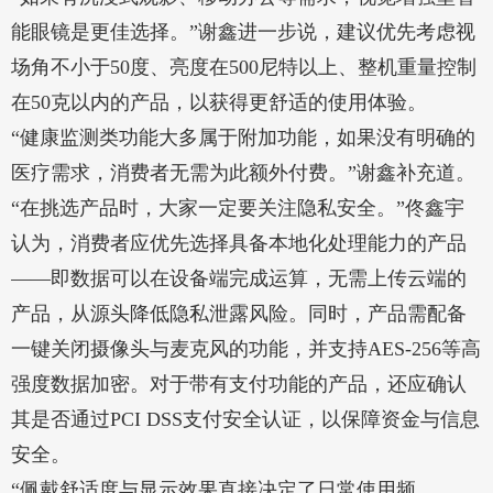
能眼镜是更佳选择。”谢鑫进一步说，建议优先考虑视
场角不小于50度、亮度在500尼特以上、整机重量控制
在50克以内的产品，以获得更舒适的使用体验。
“健康监测类功能大多属于附加功能，如果没有明确的
医疗需求，消费者无需为此额外付费。”谢鑫补充道。
“在挑选产品时，大家一定要关注隐私安全。”佟鑫宇
认为，消费者应优先选择具备本地化处理能力的产品
——即数据可以在设备端完成运算，无需上传云端的
产品，从源头降低隐私泄露风险。同时，产品需配备
一键关闭摄像头与麦克风的功能，并支持AES-256等高
强度数据加密。对于带有支付功能的产品，还应确认
其是否通过PCI DSS支付安全认证，以保障资金与信息
安全。
“佩戴舒适度与显示效果直接决定了日常使用频