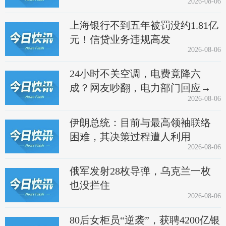
2026-08-06
上海银行不到五年被罚没约1.81亿
元！信贷业务违规高发
2026-08-06
24小时不关空调，电费竟降六
成？网友吵翻，电力部门回应→
2026-08-06
伊朗总统：目前与最高领袖联络
困难，其决策过程遭人利用
2026-08-06
俄军发射28枚导弹，乌克兰一枚
也没拦住
2026-08-06
80后女柜员“逆袭”，获聘4200亿银