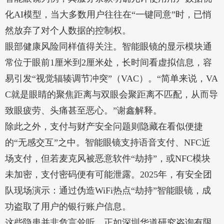
化AI模型，当大多数用户往往在“一键同意”时，已悄
然放弃了对个人数据的控制权。
眼部健康风险同样值得关注。智能眼镜的显示模块通
常位于眼前1厘米到2厘米处，长时间看虚拟信息，容
易引发“视觉辐辏调节冲突”（VAC）。“简单来说，VA
C就是眼睛的聚焦距离与双眼会聚距离不匹配，从而导
致眼疲劳、头痛甚至恶心。”谢鑫解释。
除此之外，支付与财产安全问题则隐藏在看似便捷
的“无感交互”之中。智能眼镜支持语音支付、NFC近
场支付，但若麦克风被恶意软件“劫持”，或NFC模块
未加密，支付密码便有可能泄露。2025年，有安全团
队现场演示：通过伪造WiFi热点“劫持”智能眼镜，成
功盗取了用户的银行账户信息。
这些隐患并非危言耸听。正如深圳华道研究咨询有限