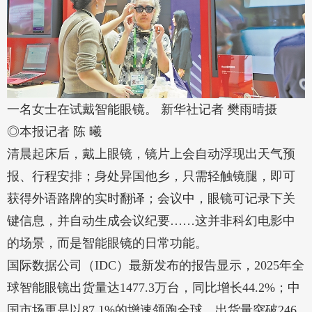
一名女士在试戴智能眼镜。 新华社记者 樊雨晴摄
◎本报记者 陈 曦
清晨起床后，戴上眼镜，镜片上会自动浮现出天气预
报、行程安排；身处异国他乡，只需轻触镜腿，即可
获得外语路牌的实时翻译；会议中，眼镜可记录下关
键信息，并自动生成会议纪要……这并非科幻电影中
的场景，而是智能眼镜的日常功能。
国际数据公司（IDC）最新发布的报告显示，2025年全
球智能眼镜出货量达1477.3万台，同比增长44.2%；中
国市场更是以87.1%的增速领跑全球，出货量突破246