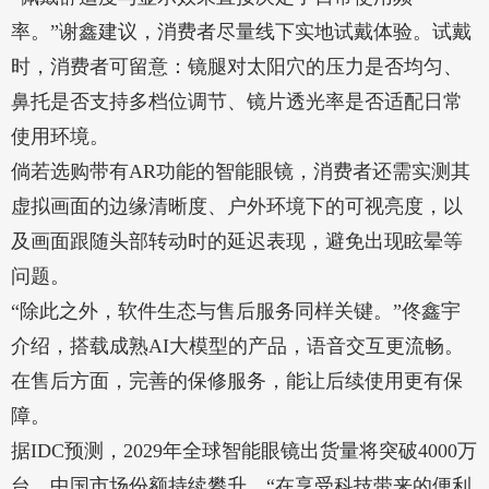
率。”谢鑫建议，消费者尽量线下实地试戴体验。试戴
时，消费者可留意：镜腿对太阳穴的压力是否均匀、
鼻托是否支持多档位调节、镜片透光率是否适配日常
使用环境。
倘若选购带有AR功能的智能眼镜，消费者还需实测其
虚拟画面的边缘清晰度、户外环境下的可视亮度，以
及画面跟随头部转动时的延迟表现，避免出现眩晕等
问题。
“除此之外，软件生态与售后服务同样关键。”佟鑫宇
介绍，搭载成熟AI大模型的产品，语音交互更流畅。
在售后方面，完善的保修服务，能让后续使用更有保
障。
据IDC预测，2029年全球智能眼镜出货量将突破4000万
台，中国市场份额持续攀升。“在享受科技带来的便利