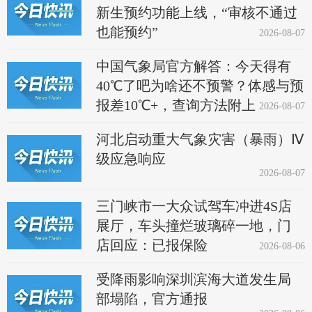
新生预约功能上线，“审核不通过
也能预约”
2026-08-07
中国气象局官方解答：今天得有
40℃了吧为啥还不预警？体感与预
报差10℃+，查询方法附上
2026-08-07
河北启动重大气象灾害（暴雨）Ⅳ
级应急响应
2026-08-07
三门峡市一大众试驾车冲进4S店
展厅，车头撞烂玻璃碎一地，门
店回应：已报保险
2026-08-06
受降雨影响深圳滨海大道发生局
部塌陷，官方通报