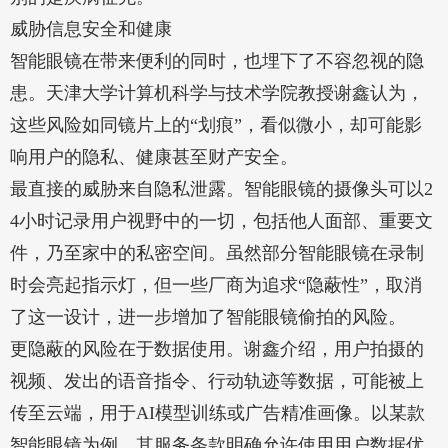
威胁信息安全和健康
智能眼镜在带来便利的同时，也埋下了不容忽视的隐
患。天津大学计算机科学与技术学院教授谢鑫认为，
这些风险如同镜片上的“划痕”，看似微小，却可能影
响用户的隐私、健康甚至财产安全。
最直接的威胁来自隐私泄露。智能眼镜的摄像头可以2
4小时记录用户视野中的一切，包括他人面部、重要文
件，乃至家中的私密空间。虽然部分智能眼镜在录制
时会亮起指示灯，但一些厂商为追求“隐蔽性”，取消
了这一设计，进一步增加了智能眼镜偷拍的风险。
更隐蔽的风险在于数据使用。谢鑫介绍，用户拍摄的
视频、发出的语音指令、行动轨迹等数据，可能被上
传至云端，用于AI模型训练或广告精准画像。以某款
智能眼镜为例，其服务条款明确允许使用用户数据优