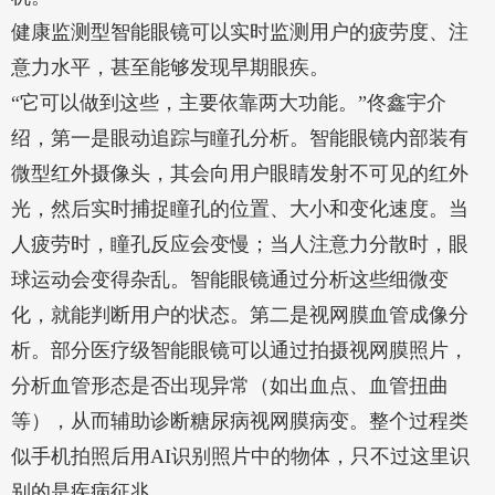
健康监测型智能眼镜可以实时监测用户的疲劳度、注
意力水平，甚至能够发现早期眼疾。
“它可以做到这些，主要依靠两大功能。”佟鑫宇介
绍，第一是眼动追踪与瞳孔分析。智能眼镜内部装有
微型红外摄像头，其会向用户眼睛发射不可见的红外
光，然后实时捕捉瞳孔的位置、大小和变化速度。当
人疲劳时，瞳孔反应会变慢；当人注意力分散时，眼
球运动会变得杂乱。智能眼镜通过分析这些细微变
化，就能判断用户的状态。第二是视网膜血管成像分
析。部分医疗级智能眼镜可以通过拍摄视网膜照片，
分析血管形态是否出现异常（如出血点、血管扭曲
等），从而辅助诊断糖尿病视网膜病变。整个过程类
似手机拍照后用AI识别照片中的物体，只不过这里识
别的是疾病征兆。