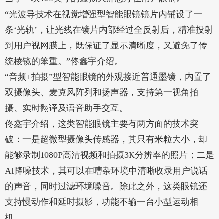
“光波导技术在视觉增强型智能眼镜镜片内铺设了一
条‘光轨’，让光线在镜片内部经过全反射后，精准投射
到用户视网膜上，既保证了显示清晰度，又避免了传
统棱镜的笨重。”佟鑫宇介绍。
“音频+拍摄”型智能眼镜的外观接近普通墨镜，内置了
双摄像头、麦克风阵列和扬声器，支持第一视角拍
摄、实时翻译及语音助手交互。
佟鑫宇介绍，这类智能眼镜主要有两方面的技术突
破：一是超微型摄像头传感器，其只有米粒大小，却
能够录制1080P高清视频和拍摄3K分辨率的照片；二是
AI降噪技术，其可以在嘈杂环境中清晰收录用户说话
的声音，同时过滤环境噪音。除此之外，这类眼镜还
支持慢动作和延时摄影，功能不输一台小型运动相
机。