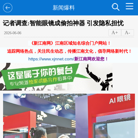
新闻爆料
记者调查:智能眼镜成偷拍神器 引发隐私担忧
A+
A-
2026-06-06
《新江南网》江南区域知名综合门户网站！
追踪网络热点，关注民生动态，传播江南文化，倡导网络新时代！
https://www.xjnnet.com/
新江南网欢迎您！