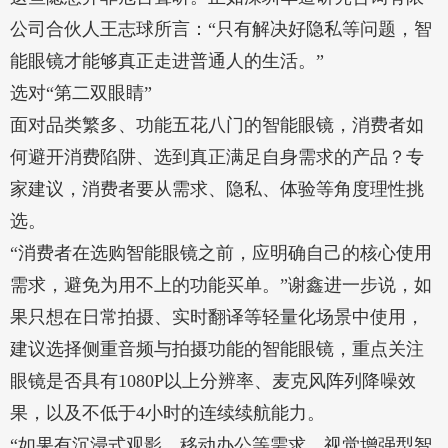
公司合伙人王志球所言：“只有解决好隐私等问题，智
能眼镜才能够真正走进普通人的生活。”
选对“第二双眼睛”
面对品类繁多、功能五花八门的智能眼镜，消费者如
何避开消费陷阱、选到真正满足自身需求的产品？专
家建议，消费者要从需求、隐私、体验等角度理性挑
选。
“消费者在选购智能眼镜之前，应明确自己的核心使用
需求，避免为用不上的功能买单。”谢鑫进一步说，如
果只想在日常拍摄、实时翻译等轻量化场景中使用，
建议选择侧重音频与拍摄功能的智能眼镜，重点关注
眼镜是否具有1080P以上分辨率、麦克风阵列降噪效
果，以及不低于4小时的连续续航能力。
“如果有沉浸式观影、移动办公等需求，视觉增强型智