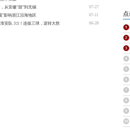
07-27
，从安徽“甜”到无锡
点
07-11
威”影响浙江沿海地区
06-28
淮安队 3∶1！连扳三球，逆转大胜