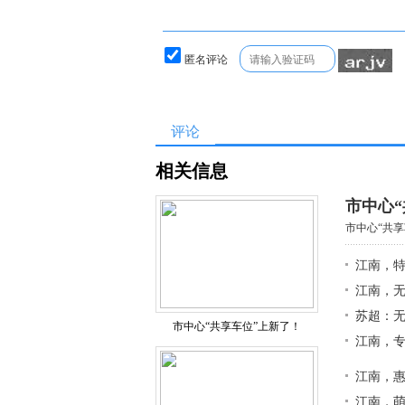
匿名评论
评论
相关信息
市中心
市中心“共享
江南，
江南，无
苏超：无
市中心“共享车位”上新了！
江南，
江南，
江南，