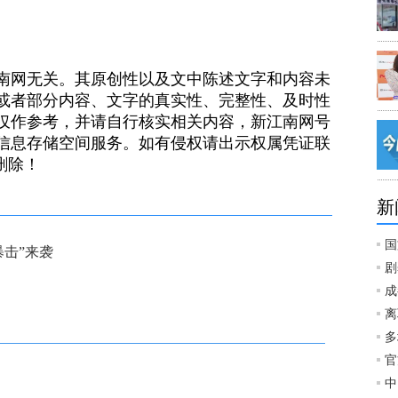
南网无关。其原创性以及文中陈述文字和内容未
或者部分内容、文字的真实性、完整性、及时性
仅作参考，并请自行核实相关内容，新江南网号
信息存储空间服务。如有侵权请出示权属凭证联
）删除！
新
国
暴击”来袭
剧
成
离
多
官
中