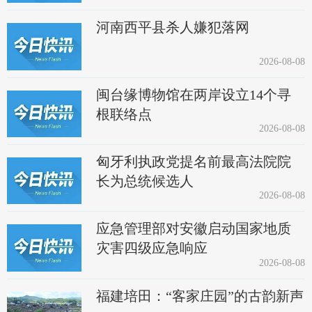
河南西平县杀人嫌犯落网
2026-08-08
闽台缘博物馆在两岸设立14个寻
根联络点
2026-08-08
匈牙利执政党提名前最高法院院
长为总统候选人
2026-08-08
应急管理部对安徽启动国家地质
灾害四级应急响应
2026-08-08
福建培田：“客家庄园”的古韵新声