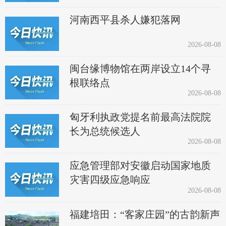
河南西平县杀人嫌犯落网
2026-08-08
闽台缘博物馆在两岸设立14个寻
根联络点
2026-08-08
匈牙利执政党提名前最高法院院
长为总统候选人
2026-08-08
应急管理部对安徽启动国家地质
灾害四级应急响应
2026-08-08
福建培田：“客家庄园”的古韵新声