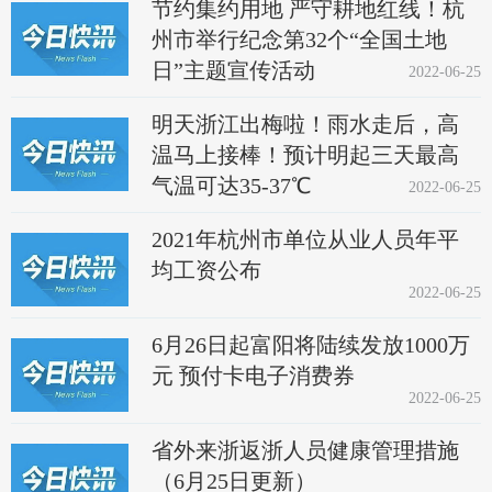
节约集约用地 严守耕地红线！杭
州市举行纪念第32个“全国土地
日”主题宣传活动
2022-06-25
明天浙江出梅啦！雨水走后，高
温马上接棒！预计明起三天最高
气温可达35-37℃
2022-06-25
2021年杭州市单位从业人员年平
均工资公布
2022-06-25
6月26日起富阳将陆续发放1000万
元 预付卡电子消费券
2022-06-25
省外来浙返浙人员健康管理措施
（6月25日更新）