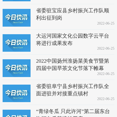
省委驻宝应县乡村振兴工作队顺
利出征到岗
2022-06-25
大运河国家文化公园数字云平台
将进行成果发布
2022-06-25
2022中国扬州淮扬菜美食节暨第
四届中国早茶文化节落下帷幕
2022-06-25
省委驻阜宁县乡村振兴工作队全
面进驻并对接重点镇村
2022-06-25
“青绿冬瓜 只此许河”第二届东台