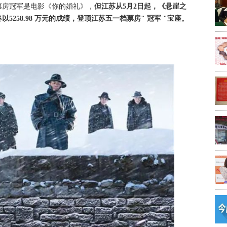
票房冠军是电影《你的婚礼》，
但江苏从5月2日起，《悬崖之
258.98 万元的成绩，登顶江苏五一档票房" 冠军 "宝座。