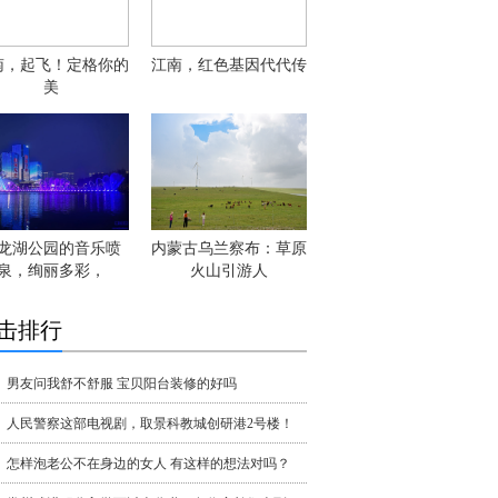
南，起飞！定格你的
江南，红色基因代代传
美
龙湖公园的音乐喷
内蒙古乌兰察布：草原
泉，绚丽多彩，
火山引游人
击排行
男友问我舒不舒服 宝贝阳台装修的好吗
人民警察这部电视剧，取景科教城创研港2号楼！
怎样泡老公不在身边的女人 有这样的想法对吗？