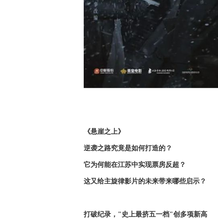
《悬崖之上》
逆袭之路究竟是如何打造的？
它为何能在江苏中实现票房反超？
这又给主旋律影片的未来带来哪些启示？
打破纪录，"史上最挤五一档"创多项新高