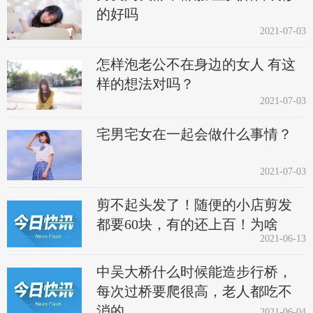
的好吗
2021-07-03
怎样泡老公不在身边的女人 有这
样的想法对吗？
2021-07-03
宅男宅女在一起会做什么事情？
2021-07-03
剪不起头发了！随便的小店剪发
都要60块，有的还上百！为啥
2021-06-13
中吴大桥什么时候能造步行桥，
每次过桥要爬很高，老人都吃不
消的
2021-06-04