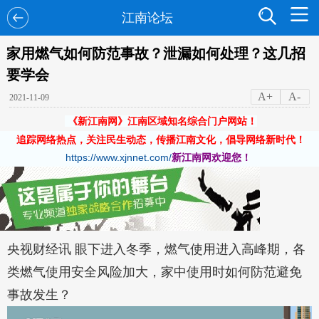
江南论坛
家用燃气如何防范事故？泄漏如何处理？这几招
要学会
A+
A-
2021-11-09
《新江南网》江南区域知名综合门户网站！
追踪网络热点，关注民生动态，传播江南文化，倡导网络新时代！
https://www.xjnnet.com/
新江南网欢迎您！
央视财经讯 眼下进入冬季，燃气使用进入高峰期，各
类燃气使用安全风险加大，家中使用时如何防范避免
事故发生？