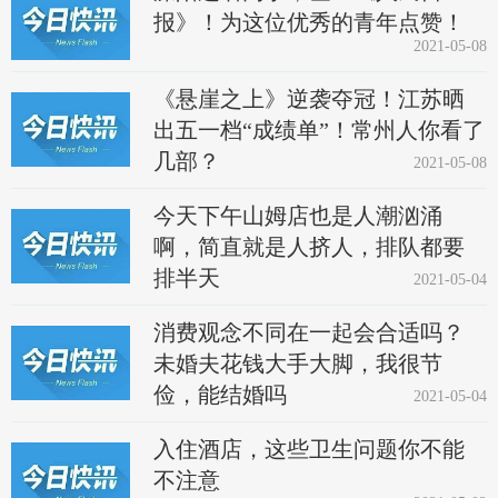
报》！为这位优秀的青年点赞！
2021-05-08
《悬崖之上》逆袭夺冠！江苏晒
出五一档“成绩单”！常州人你看了
几部？
2021-05-08
今天下午山姆店也是人潮汹涌
啊，简直就是人挤人，排队都要
排半天
2021-05-04
消费观念不同在一起会合适吗？
未婚夫花钱大手大脚，我很节
俭，能结婚吗
2021-05-04
入住酒店，这些卫生问题你不能
不注意