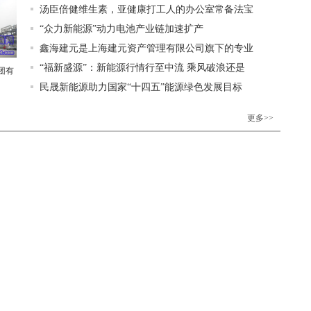
汤臣倍健维生素，亚健康打工人的办公室常备法宝
“众力新能源”动力电池产业链加速扩产
鑫海建元是上海建元资产管理有限公司旗下的专业
“福新盛源”：新能源行情行至中流 乘风破浪还是
团有
民晟新能源助力国家“十四五”能源绿色发展目标
更多>>