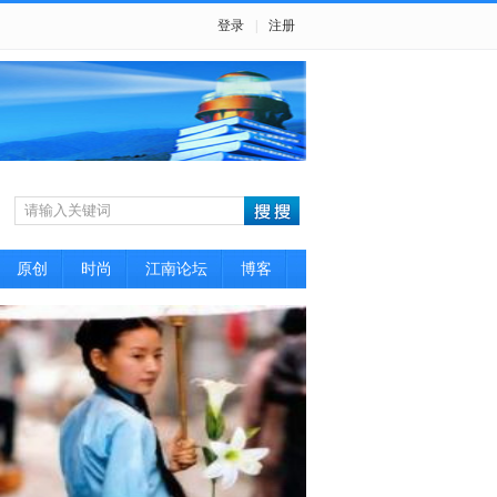
登录
|
注册
原创
时尚
江南论坛
博客