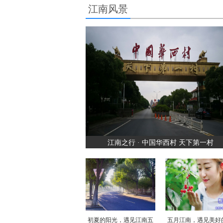
江南风景
江南之行 · 中国华西村 天下第一村
初夏的阳光，遇见江南五
五月江南，遇见美好