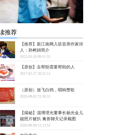
读推荐
【推荐】新江南网入驻首席作家诗
人：孙树娟简介
2022-03-26 09:11:32
【原创】去帮助需要帮助的人
2017-02-27 20:22:12
（原创）放飞白鸽，唱响赞歌
2020-09-02 15:30:31
【揭秘】淄博理光董事长杨光金儿
媳照片被扒 禽兽聊天记录截图
2020-09-09 15:13:52