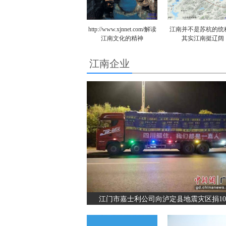
http://www.xjnnet.com/解读
江南并不是苏杭的统
江南文化的精神
其实江南挺辽阔
江南企业
江门市嘉士利公司向泸定县地震灾区捐10