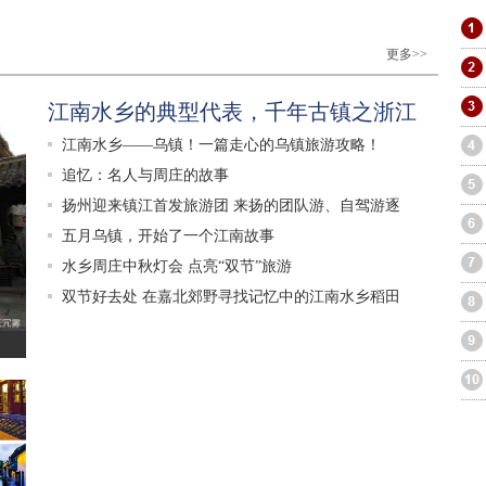
更多>>
江南水乡的典型代表，千年古镇之浙江
江南水乡——乌镇！一篇走心的乌镇旅游攻略！
追忆：名人与周庄的故事
扬州迎来镇江首发旅游团 来扬的团队游、自驾游逐
五月乌镇，开始了一个江南故事
水乡周庄中秋灯会 点亮“双节”旅游
双节好去处 在嘉北郊野寻找记忆中的江南水乡稻田