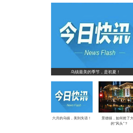
乌镇最美的季节，是初夏！
六月的乌镇，美到失语！
景德镇，如何抢了
的“风头”？