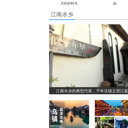
月的好时光
始
江南水乡
江南水乡的典型代表，千年古镇之浙江嘉