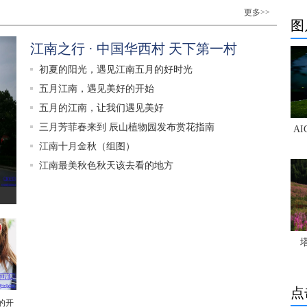
更多>>
图
江南之行 · 中国华西村 天下第一村
初夏的阳光，遇见江南五月的好时光
五月江南，遇见美好的开始
五月的江南，让我们遇见美好
三月芳菲春来到 辰山植物园发布赏花指南
A
江南十月金秋（组图）
江南最美秋色秋天该去看的地方
点
的开