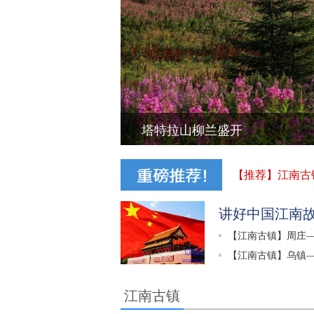
塔特拉山柳兰盛开
【推荐】江南古
活
讲好中国江南
【江南古镇】周庄
【江南古镇】乌镇
江南古镇