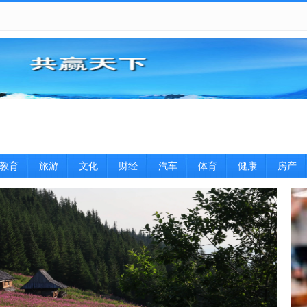
教育
旅游
文化
财经
汽车
体育
健康
房产
图片