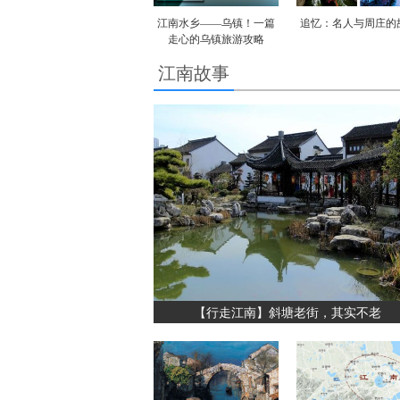
江南水乡——乌镇！一篇
追忆：名人与周庄的
走心的乌镇旅游攻略
江南故事
【行走江南】斜塘老街，其实不老