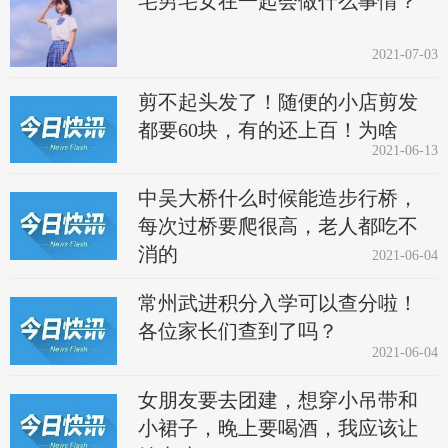
宅男宅女在一起会做什么事情？
2021-07-03
剪不起头发了！随便的小店剪发
都要60块，有的还上百！为啥
2021-06-13
中吴大桥什么时候能造步行桥，
每次过桥要爬很高，老人都吃不
消的
2021-06-04
常州武进积分入学可以查分啦！
各位家长们查到了吗？
2021-06-04
女朋友要去团建，想穿小吊带和
小裙子，晚上要喝酒，我应该让