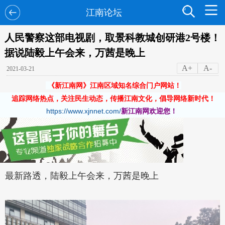
江南论坛
人民警察这部电视剧，取景科教城创研港2号楼！
据说陆毅上午会来，万茜是晚上
A+
A-
2021-03-21
《新江南网》江南区域知名综合门户网站！
追踪网络热点，关注民生动态，传播江南文化，倡导网络新时代！
https://www.xjnnet.com/
新江南网欢迎您！
最新路透，陆毅上午会来，万茜是晚上