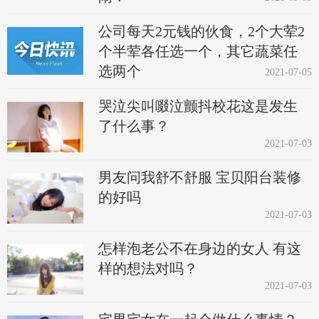
公司每天2元钱的伙食，2个大荤2
个半荤各任选一个，其它蔬菜任
选两个
2021-07-05
哭泣尖叫啜泣颤抖校花这是发生
了什么事？
2021-07-03
男友问我舒不舒服 宝贝阳台装修
的好吗
2021-07-03
怎样泡老公不在身边的女人 有这
样的想法对吗？
2021-07-03