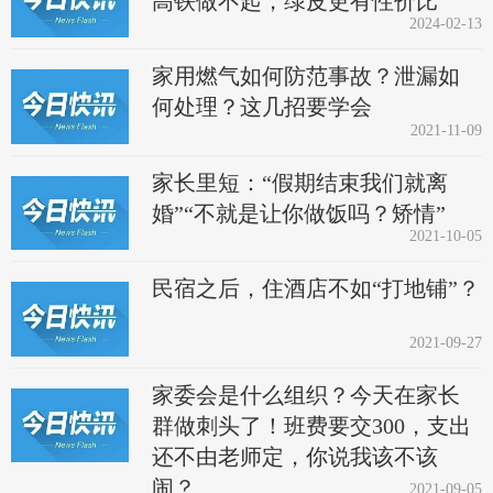
高铁做不起，绿皮更有性价比
2024-02-13
家用燃气如何防范事故？泄漏如
何处理？这几招要学会
2021-11-09
家长里短：“假期结束我们就离
婚”“不就是让你做饭吗？矫情”
2021-10-05
民宿之后，住酒店不如“打地铺”？
2021-09-27
家委会是什么组织？今天在家长
群做刺头了！班费要交300，支出
还不由老师定，你说我该不该
闹？
2021-09-05