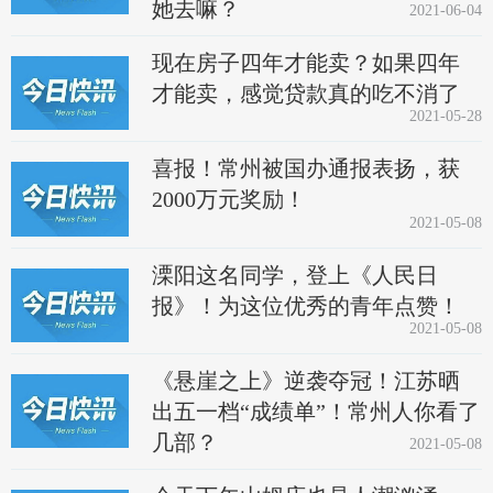
她去嘛？
2021-06-04
现在房子四年才能卖？如果四年
才能卖，感觉贷款真的吃不消了
2021-05-28
喜报！常州被国办通报表扬，获
2000万元奖励！
2021-05-08
溧阳这名同学，登上《人民日
报》！为这位优秀的青年点赞！
2021-05-08
《悬崖之上》逆袭夺冠！江苏晒
出五一档“成绩单”！常州人你看了
几部？
2021-05-08