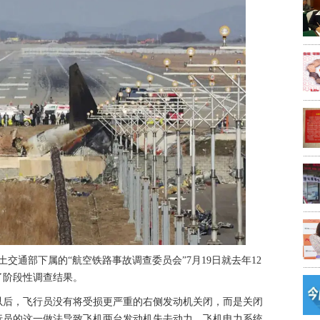
土交通部下属的“航空铁路事故调查委员会”7月19日就去年12
了阶段性调查结果。
以后，飞行员没有将受损更严重的右侧发动机关闭，而是关闭
行员的这一做法导致飞机两台发动机失去动力，飞机电力系统