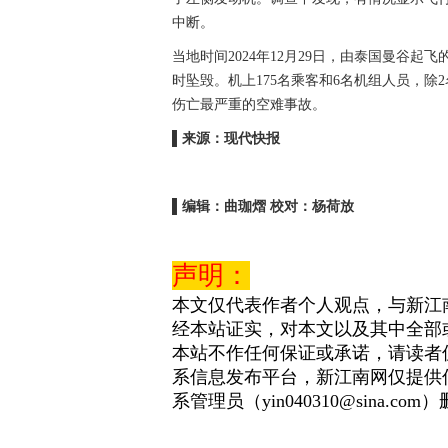
中断。
当地时间2024年12月29日，由泰国曼谷起
时坠毁。机上175名乘客和6名机组人员，除
伤亡最严重的空难事故。
▌来源：现代快报
▌编辑：曲珈熠 校对：杨荷放
声明：
本文仅代表作者个人观点，与新江
经本站证实，对本文以及其中全部
本站不作任何保证或承诺，请读者
系信息发布平台，新江南网仅提供
系管理员（yin040310@sina.com