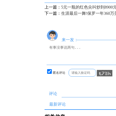
上一篇：
5元一瓶的红色尖叫炒到890
下一篇：
生涯最后一舞!保罗一年360
来一发：
匿名评论
评论
最新评论