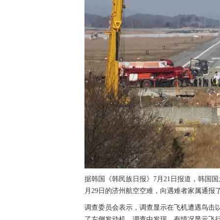
据韩国《韩民族日报》7月21日报道，韩国国
月29日的济州航空空难，向遇难者家属通报
调查委员会表示，调查显示在飞机遭遇鸟击
了左侧发动机。调查中发现，有情况显示飞