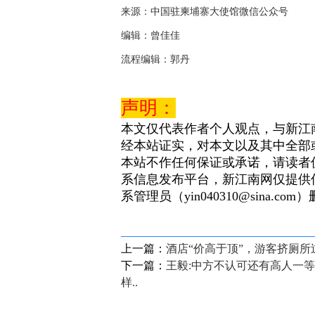
来源：中国驻柬埔寨大使馆微信公众号
编辑：曾佳佳
流程编辑：郭丹
声明：
本文仅代表作者个人观点，与新江
经本站证实，对本文以及其中全部
本站不作任何保证或承诺，请读者
系信息发布平台，新江南网仅提供
系管理员（yin040310@sina.com
上一篇：
酒店“价高于顶”，游客挤厕
下一篇：
王毅:中方不认可还有高人一等
样..