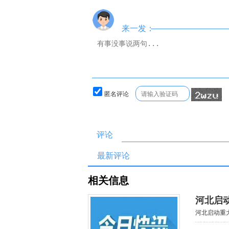
来一发：
匿名评论
评论
最新评论
相关信息
河北启
河北启动重大