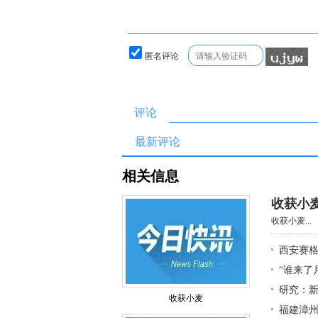
匿名评论
评论
最新评论
相关信息
收获小
收获小麦...
西安赛
“谁来了
研究：
收获小麦
福建漳