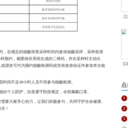
江
，在规定的核酸筛查采样时间内参加核酸采样，采样前请
采样预约，截图保存系统生成的二维码，并在采样时主动出
江
人或朋友可代为预约核酸检测码或凭有效身份证件参加本次核
时间不足48小时人员不得参与核酸检测。
点
好个人防护，自觉遵守防疫规定，全程佩戴口罩。
需要大家齐心协力，让我们积极参与，共同守护生命健康、
快乐！