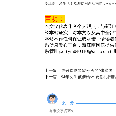
爱江南，爱生活！欢迎访问新江南网：www.xjnn
声明：
本文仅代表作者个人观点，与新江
经本站证实，对本文以及其中全部
本站不作任何保证或承诺，请读者
系信息发布平台，新江南网仅提供
系管理员（yin040310@sina.com
上一篇：
致敬吹响希望号角的“张建国”
下一篇：
94年女生被催婚:不要彩礼倒
来一发：