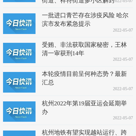
街道、祥符街道多小区解封
2022-05-07
一批进口青芒存在涉疫风险 哈尔
滨市发布紧急提示
2022-05-07
受贿、非法获取国家秘密，王林
清一审获刑14年
2022-05-07
本轮疫情目前呈何种态势？最新
汇总
2022-05-07
杭州2022年第19届亚运会延期举
办
2022-05-07
杭州地铁有望实现越站运行、跨