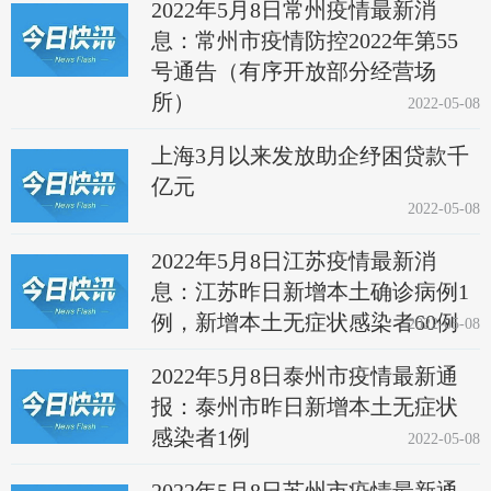
2022年5月8日常州疫情最新消
息：常州市疫情防控2022年第55
号通告（有序开放部分经营场
所）
2022-05-08
上海3月以来发放助企纾困贷款千
亿元
2022-05-08
2022年5月8日江苏疫情最新消
息：江苏昨日新增本土确诊病例1
例，新增本土无症状感染者60例
2022-05-08
2022年5月8日泰州市疫情最新通
报：泰州市昨日新增本土无症状
感染者1例
2022-05-08