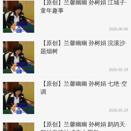
【原创】兰馨幽幽 孙树娟 江城子·
童年趣事
2026-06-06
【原创】兰馨幽幽 孙树娟 浣溪沙·
题烟树
2026-05-29
【原创】兰馨幽幽 孙树娟 七绝·空
调
2026-05-29
【原创】兰馨幽幽 孙树娟 鹧鸪天·