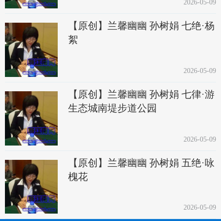
2026-05-09
【原创】兰馨幽幽 孙树娟 七绝·杨
絮
2026-05-09
【原创】兰馨幽幽 孙树娟 七律·游
生态城南堤步道公园
2026-05-09
【原创】兰馨幽幽 孙树娟 五绝·咏
槐花
2026-05-09