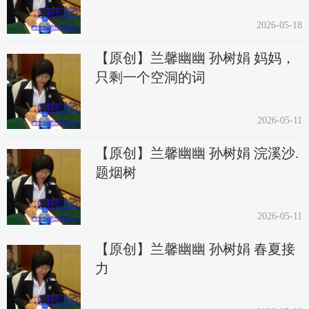
2026-05-18
【原创】兰馨幽幽 孙树娟 妈妈，
只剩一个空洞的词
2026-05-11
【原创】兰馨幽幽 孙树娟 浣溪沙.
题烟树
2026-05-11
【原创】兰馨幽幽 孙树娟 春夏接
力