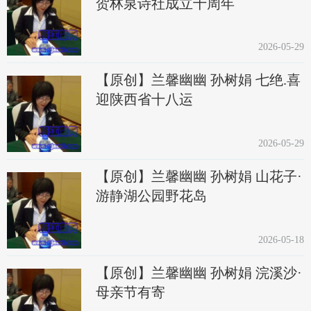
贺林泉诗社成立十周年
2026-05-29
【原创】兰馨幽幽 孙树娟 七绝.喜
迎陕西省十八运
2026-05-29
【原创】兰馨幽幽 孙树娟 山花子·
游静湖公园野花岛
2026-05-18
【原创】兰馨幽幽 孙树娟 浣溪沙·
母亲节有寄