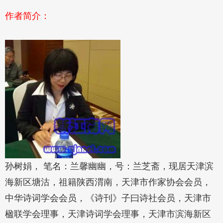
作者简介：
孙树娟， 笔名：兰馨幽幽，号：兰芝斋，现居天津滨
海新区塘沽，祖籍陕西渭南，天津市作家协会会员，
中华诗词学会会员，《诗刊》子曰诗社会员，天津市
楹联学会理事，天津诗词学会理事，天津市滨海新区