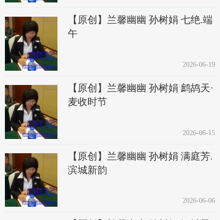
【原创】兰馨幽幽 孙树娟 七绝.端
午
2026-06-19
【原创】兰馨幽幽 孙树娟 鹧鸪天·
麦收时节
2026-06-15
【原创】兰馨幽幽 孙树娟 满庭芳.
滨城新韵
2026-06-06