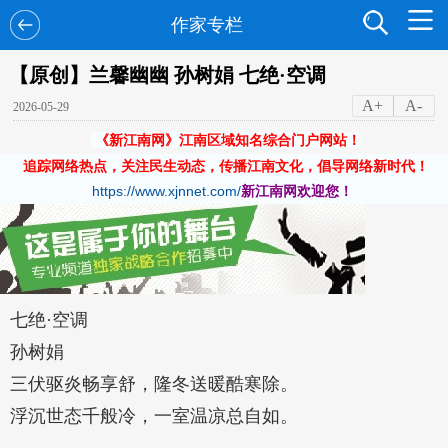
作家专栏
【原创】兰馨幽幽 孙树娟 七绝·空调
A+
A-
2026-05-29
《新江南网》江南区域知名综合门户网站！
追踪网络热点，关注民生动态，传播江南文化，倡导网络新时代！
https://www.xjnnet.com/
新江南网欢迎您！
七绝·空调
孙树娟
三伏驱炎畅享舒，隆冬送暖酷寒除。
浮沉世态千般冷，一室温凉总自如。