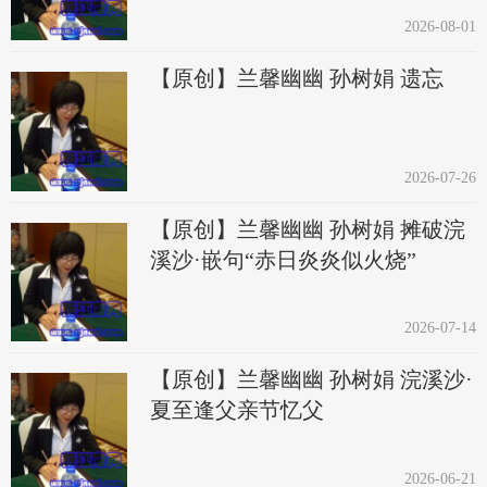
2026-08-01
【原创】兰馨幽幽 孙树娟 遗忘
2026-07-26
【原创】兰馨幽幽 孙树娟 摊破浣
溪沙·嵌句“赤日炎炎似火烧”
2026-07-14
【原创】兰馨幽幽 孙树娟 浣溪沙·
夏至逢父亲节忆父
2026-06-21