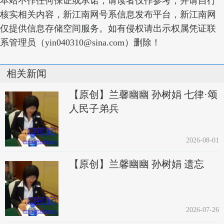
本站不作任何保证或承诺，请读者仅作参考，并请自行
核实相关内容，新江南网号系信息发布平台，新江南网
仅提供信息存储空间服务。如有侵权请出示权属凭证联
系管理员（yin040310@sina.com）删除！
相关新闻
【原创】兰馨幽幽 孙树娟 七律·颂
人民子弟兵
2026-08-01
【原创】兰馨幽幽 孙树娟 遗忘
2026-07-26