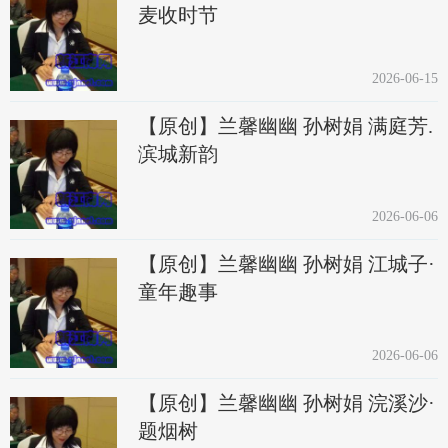
麦收时节
2026-06-15
【原创】兰馨幽幽 孙树娟 满庭芳.
滨城新韵
2026-06-06
【原创】兰馨幽幽 孙树娟 江城子·
童年趣事
2026-06-06
【原创】兰馨幽幽 孙树娟 浣溪沙·
题烟树