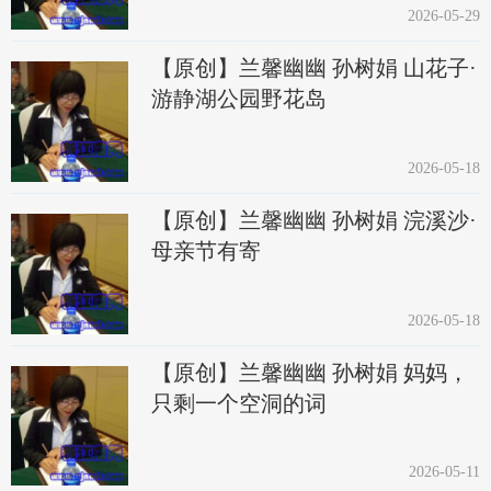
2026-05-29
【原创】兰馨幽幽 孙树娟 山花子·
游静湖公园野花岛
2026-05-18
【原创】兰馨幽幽 孙树娟 浣溪沙·
母亲节有寄
2026-05-18
【原创】兰馨幽幽 孙树娟 妈妈，
只剩一个空洞的词
2026-05-11