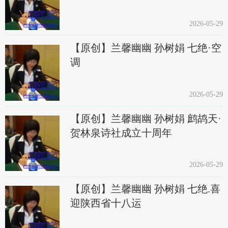
2026-05-29
【原创】兰馨幽幽 孙树娟 七绝·空
调
2026-05-29
【原创】兰馨幽幽 孙树娟 鹧鸪天·
贺林泉诗社成立十周年
2026-05-29
【原创】兰馨幽幽 孙树娟 七绝.喜
迎陕西省十八运