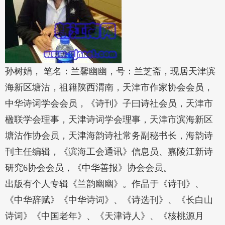
孙树娟， 笔名：兰馨幽幽，号：兰芝斋，现居天津滨
海新区塘沽，祖籍陕西渭南，天津市作家协会会员，
中华诗词学会会员，《诗刊》子曰诗社会员，天津市
楹联学会理事，天津诗词学会理事，天津市滨海新区
塘沽作协会员，天津海韵诗社常务副秘书长，海韵诗
刊主任编辑，《滨海工会通讯》信息员、嘉陵江新诗
研究6协会会员，《中华善报》协会会员。
出版有个人专辑《兰韵幽幽》。作品于《诗刊》、
《中华辞赋》《中华诗词》、《诗选刊》、《长白山
诗词》《中国老年》、《天津诗人》、《核桃源月