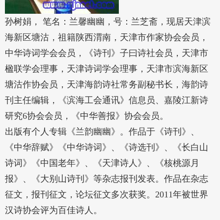
孙树娟， 笔名：兰馨幽幽，号：兰芝斋，现居天津滨
海新区塘沽，祖籍陕西渭南，天津市作家协会会员，
中华诗词学会会员，《诗刊》子曰诗社会员，天津市
楹联学会理事，天津诗词学会理事，天津市滨海新区
塘沽作协会员，天津海韵诗社常务副秘书长，海韵诗
刊主任编辑，《滨海工会通讯》信息员、嘉陵江新诗
研究6协会会员，《中华善报》协会会员。
出版有个人专辑《兰韵幽幽》。作品于《诗刊》、
《中华辞赋》《中华诗词》、《诗选刊》、《长白山
诗词》《中国老年》、《天津诗人》、《核桃源月
报》、《大别山诗刊》等杂志报刊发表。作品在杂志
征文，报刊征文，论坛征文多次获奖。2011年被世界
汉诗协会评为百佳诗人。