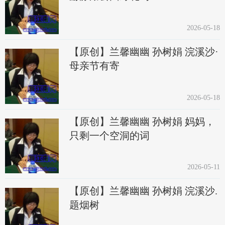
2026-05-18
【原创】兰馨幽幽 孙树娟 浣溪沙·
母亲节有寄
2026-05-18
【原创】兰馨幽幽 孙树娟 妈妈，
只剩一个空洞的词
2026-05-11
【原创】兰馨幽幽 孙树娟 浣溪沙.
题烟树