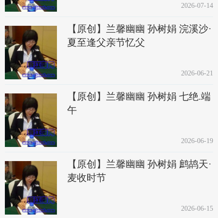
2026-07-14
【原创】兰馨幽幽 孙树娟 浣溪沙·
夏至逢父亲节忆父
2026-06-21
【原创】兰馨幽幽 孙树娟 七绝.端
午
2026-06-19
【原创】兰馨幽幽 孙树娟 鹧鸪天·
麦收时节
2026-06-15