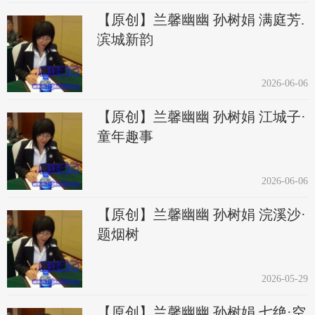
【原创】兰馨幽幽 孙树娟 满庭芳.
滨城新韵
2026-06-06
【原创】兰馨幽幽 孙树娟 江城子·
童年趣事
2026-06-06
【原创】兰馨幽幽 孙树娟 浣溪沙·
题烟树
2026-05-29
【原创】兰馨幽幽 孙树娟 七绝·空