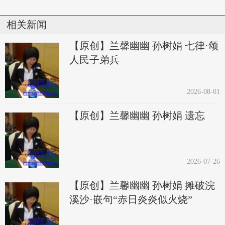
相关新闻
【原创】兰馨幽幽 孙树娟 七律·颂
人民子弟兵
2026-08-01
【原创】兰馨幽幽 孙树娟 遗忘
2026-07-26
【原创】兰馨幽幽 孙树娟 摊破浣
溪沙·嵌句“赤日炎炎似火烧”