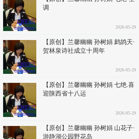
调
2026-05-29
【原创】兰馨幽幽 孙树娟 鹧鸪天·
贺林泉诗社成立十周年
2026-05-29
【原创】兰馨幽幽 孙树娟 七绝.喜
迎陕西省十八运
2026-05-29
【原创】兰馨幽幽 孙树娟 山花子·
游静湖公园野花岛