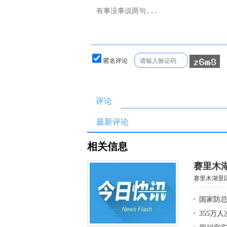
匿名评论
评论
最新评论
相关信息
赛里木
赛里木湖景区
国家防
355万