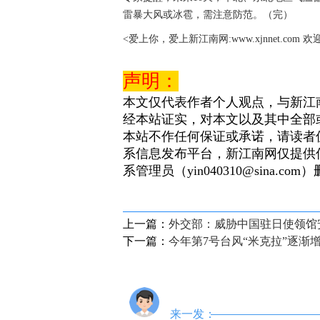
雷暴大风或冰雹，需注意防范。（完）
<爱上你，爱上新江南网:www.xjnnet.com 
声明：
本文仅代表作者个人观点，与新江
经本站证实，对本文以及其中全部
本站不作任何保证或承诺，请读者
系信息发布平台，新江南网仅提供
系管理员（yin040310@sina.com
上一篇：
外交部：威胁中国驻日使领馆
下一篇：
今年第7号台风“米克拉”逐渐
来一发：