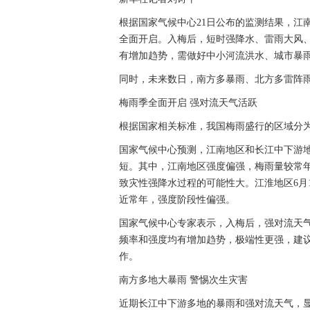
根据国家气候中心21日公布的监测结果，江
全面开启。入梅后，短时强降水、雷雨大风
有增加趋势，需做好中小河流洪水、城市暴
同时，未来数日，南方多暴雨、北方多雷阵
梅雨季全面开启 强对流天气活跃
根据国家相关标准，我国梅雨盛行的区域分
国家气候中心预测，江南地区和长江中下游地
短。其中，江南地区强度偏强，梅雨量较常
致灾性强降水过程的可能性大。江淮地区6月
近常年，强度阶段性偏强。
国家气候中心专家表示，入梅后，强对流天
频率和强度均有增加趋势，极端性更强，建
作。
南方多地大暴雨 警惕次生灾害
近期长江中下游多地的暴雨和强对流天气，显