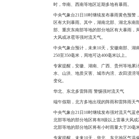
时，华南、西南等地区近期多地有暴雨。
中央气象台21日10时继续发布暴雨黄色预警，
区有大到暴雨。其中，湖南北部、湖北东南
部、重庆东南部等地的部分地区有大暴雨，
大风或冰雹等强对流天气。
中央气象台预计，未来10天，安徽南部、湖
250至350毫米，局地可达400毫米以上。
专家提醒，安徽、湖南、广西、贵州等地累
水、山洪、地质灾害、城市内涝、农田渍涝
变化。
华北、东北多雷阵雨 警惕强对流天气
端午假期，北方多地出现的阵雨和雷阵雨天
中央气象台21日10时继续发布强对流天气蓝色
北部等地的部分地区将有8级以上雷暴大风
北部等地的部分地区将有小时雨量大于20毫
专家提醒，未来10天，华北、东北地区气温