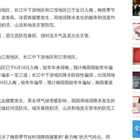
南地区、长江中下游地区和江淮地区已于近日入梅，梅雨季节
、龙卷风、冰雹将频繁发生，局地强降水发生的频率和强度均
雨积涝、山洪和地质灾害防范。
雨，需注意防范暴雨、强对流天气及其次生灾害。
为江南地区、长江中下游地区和江淮地区。
区已于6月18日入梅，较常年来得晚，预计梅雨期较常年偏
年偏多一至三成；长江中下游地区降水阶段性偏强，出现局地
19日入梅，较常年偏早，预计梅雨期较常年偏短，梅雨量接
气会频繁发生。受全球气候变暖影响，我国局地强降水发生的
议做好河流防汛、城市暴雨积涝、山洪和地质灾害等的防范工
示了梅雨季节短时强降雨频繁和“暴力梅”的天气特点。同