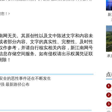
欢迎您！>
新
南网无关。其原创性以及文中陈述文字和内容未
或者部分内容、文字的真实性、完整性、及时性
仅作参考，并请自行核实相关内容，新江南网号
信息存储空间服务。如有侵权请出示权属凭证联
承
）删除！
点
安全的恶性事件还在不断发生
增强 最新路径公布