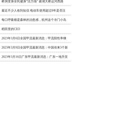
桥洞变身全民健身“活力场” 菱湖大桥运河西路
最近不少人收到短信 电动车使用超过8年是否注
每口呼吸都是森林的治愈感，杭州这个冷门小岛
稻田里的CEO
2023年3月6日全国甲流最新消息：甲流阳性率继
2023年3月9日全国甲流最新消息：中国传来3个新
2023年3月16日广东甲流最新消息：广东一地升至