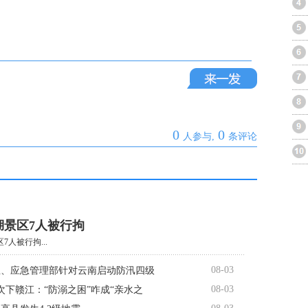
0
0
人参与,
条评论
湖景区7人被行拘
7人被行拘...
08-03
总、应急管理部针对云南启动防汛四级
08-03
人次下赣江：“防溺之困”咋成“亲水之