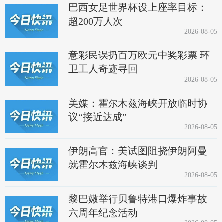
巴西女足世界杯设上座率目标：
超200万人次
2026-08-05
意彩民误扔百万欧元中奖彩票 环
卫工人奇迹寻回
2026-08-05
美媒：霍尔木兹海峡开放临时协
议“接近达成”
2026-08-05
伊朗高官：美试图阻挠伊朗阿曼
就霍尔木兹海峡谈判
2026-08-05
黎巴嫩举行贝鲁特港口爆炸事故
六周年纪念活动