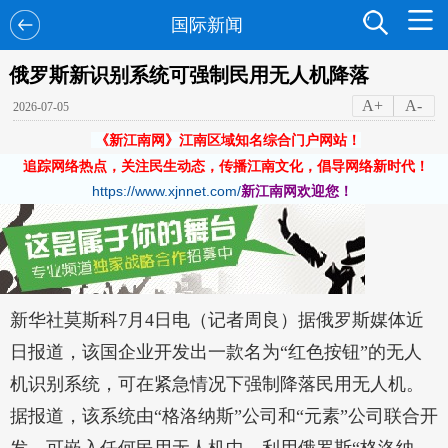
国际新闻
俄罗斯新识别系统可强制民用无人机降落
A+
A-
2026-07-05
《新江南网》江南区域知名综合门户网站！
追踪网络热点，关注民生动态，传播江南文化，倡导网络新时代！
https://www.xjnnet.com/
新江南网欢迎您！
新华社莫斯科7月4日电（记者周良）据俄罗斯媒体近
日报道，该国企业开发出一款名为“红色按钮”的无人
机识别系统，可在紧急情况下强制降落民用无人机。
据报道，该系统由“格洛纳斯”公司和“元素”公司联合开