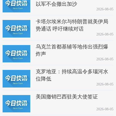
以军不会撤出加沙
2026-08-05
卡塔尔埃米尔与特朗普就美伊局
势通话 呼吁继续对话
2026-08-05
乌克兰首都基辅等地传出强烈爆
炸声
2026-08-05
克罗地亚：持续高温令多瑙河水
位降低
2026-08-05
美国撤销巴西驻美大使签证
2026-08-05