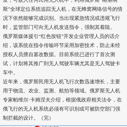
发，可嵌入任何民用无人机中，利用俄罗斯“格洛纳
斯”全球定位系统追踪无人机，在无蜂窝网络信号的情
况下依然能够完成识别。当出现紧急情况或违规飞行
时，监管部门可向无人机发送指令，强制其着陆。
俄罗斯媒体援引“红色按钮”开发企业管理人员的话介
绍，该系统在指令传输环节采用加密技术，防止未经
授权人员擅自篡改数据。目前系统已进行了首次测
试，计划将其推广到无人驾驶车辆尤其是无人驾驶卡
车中。
近年来，俄罗斯民用无人机飞行次数迅速增长，主要
用于物流、农业、监测、航拍等领域。俄罗斯无人机
专家帕维尔·卡姆涅夫介绍，根据俄政府相关法令，在
俄飞行的无人机系统必须有可识别或可被防空部门强
制拦截的设计。（完）