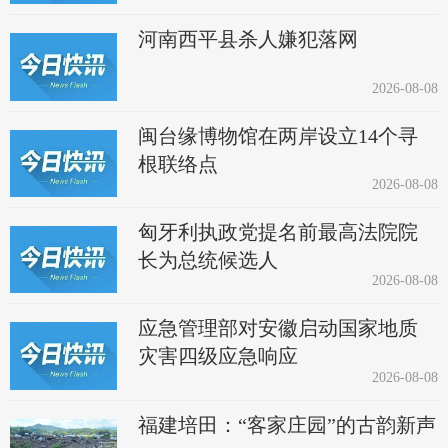
河南西平县杀人嫌犯落网
2026-08-08
闽台缘博物馆在两岸设立14个寻
根联络点
2026-08-08
匈牙利执政党提名前最高法院院
长为总统候选人
2026-08-08
应急管理部对安徽启动国家地质
灾害四级应急响应
2026-08-08
福建培田：“客家庄园”的古韵新声