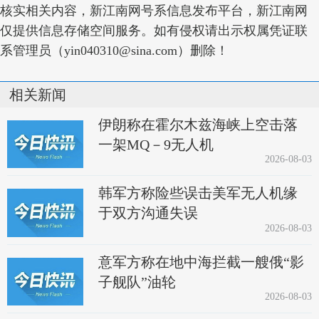
核实相关内容，新江南网号系信息发布平台，新江南网
仅提供信息存储空间服务。如有侵权请出示权属凭证联
系管理员（yin040310@sina.com）删除！
相关新闻
伊朗称在霍尔木兹海峡上空击落
一架MQ－9无人机
2026-08-03
韩军方称险些误击美军无人机缘
于双方沟通失误
2026-08-03
意军方称在地中海拦截一艘俄“影
子舰队”油轮
2026-08-03