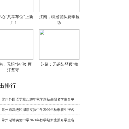
中心“共享车位”上新
江南，特巡警队夏季拉
了！
练
南，无惧“烤”验 挥
苏超：无锡队登顶“榜
汗坚守
一”
击排行
常州外国语学校2020年秋学期新生报名学生名单
常州市武进区湖塘实验中学2020年秋季新生报名
常州湖塘实验中学2021年秋学期新生报名学生名