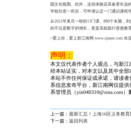
园文化氛围。此外，这份体验还具备更长远的
学校任意一所后，可申请认定一门通识课程
从2021年复旦一校的13门课、880个名额
的不仅是数字的增长，更是高校践行普惠教
<爱上你，爱上新江南网:www.xjnnet.com 
声明：
本文仅代表作者个人观点，与新江
经本站证实，对本文以及其中全部
本站不作任何保证或承诺，请读者
系信息发布平台，新江南网仅提供
系管理员（yin040310@sina.com
上一篇：
最新汇总！上海16区义务教
下一篇：
返回列表