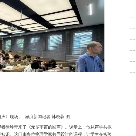
声》现场。 澎湃新闻记者 韩晓蓉 图
得者徐峥带来了《无尽宇宙的回声》。课堂上，他从声学共振
等知识。这门由多位物理学家共同设计的课程，让学生在实验