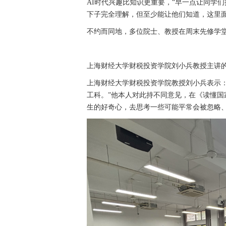
AI时代兴趣比知识更重要，“早一点让同学
下子完全理解，但至少能让他们知道，这里面
不约而同地，多位院士、教授在周末先修学堂
上海财经大学财税投资学院刘小兵教授主讲
上海财经大学财税投资学院教授刘小兵表示：
工科。”他本人对此持不同意见，在《读懂
生的好奇心，去思考一些可能平常会被忽略