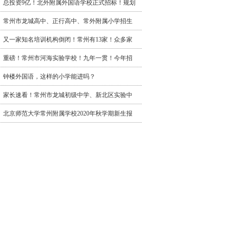
总投资9亿！北外附属外国语学校正式招标！规划
常州市龙城高中、正行高中、常外附属小学招生
又一家知名培训机构倒闭！常州有13家！众多家
重磅！常州市河海实验学校！九年一贯！今年招
钟楼外国语，这样的小学能进吗？
家长速看！常州市龙城初级中学、新北区实验中
北京师范大学常州附属学校2020年秋学期新生报