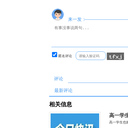
来一发：
匿名评论
评论
最新评论
相关信息
高一学
高一学生也