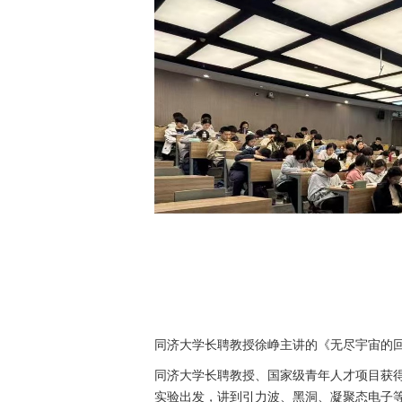
同济大学长聘教授徐峥主讲的《无尽宇宙的回
同济大学长聘教授、国家级青年人才项目获
实验出发，讲到引力波、黑洞、凝聚态电子