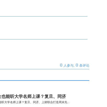
0
0
人参与,
条评论
生也能听大学名师上课？复旦、同济
能听大学名师上课？复旦、同济、上财联合打造周末先...