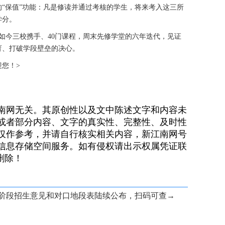
“保值”功能：凡是修读并通过考核的学生，将来考入这三所
学分。
，到如今三校携手、40门课程，周末先修学堂的六年迭代，见证
育、打破学段壁垒的决心。
欢迎您！>
南网无关。其原创性以及文中陈述文字和内容未
或者部分内容、文字的真实性、完整性、及时性
仅作参考，并请自行核实相关内容，新江南网号
信息存储空间服务。如有侵权请出示权属凭证联
）删除！
育阶段招生意见和对口地段表陆续公布，扫码可查→