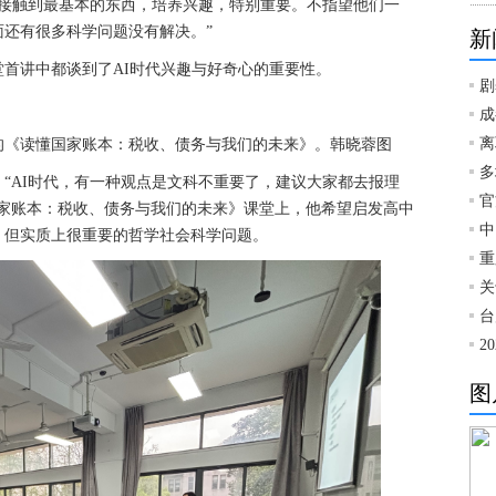
们接触到最基本的东西，培养兴趣，特别重要。不指望他们一
还有很多科学问题没有解决。”
新
首讲中都谈到了AI时代兴趣与好奇心的重要性。
剧
成
离
的《读懂国家账本：税收、债务与我们的未来》。韩晓蓉图
多
“AI时代，有一种观点是文科不重要了，建议大家都去报理
官
国家账本：税收、债务与我们的未来》课堂上，他希望启发高中
中
、但实质上很重要的哲学社会科学问题。
重
关
台
2
图