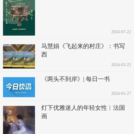
2024-07-22
马慧娟《飞起来的村庄》：书写
西
2024-03-25
《两头不到岸》| 每日一书
2024-01-27
灯下优雅迷人的年轻女性︱法国
画