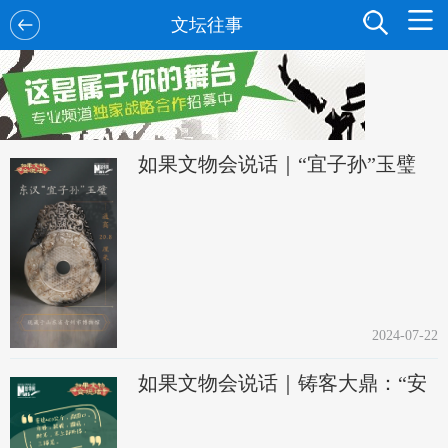
文坛往事
如果文物会说话｜“宜子孙”玉璧
2024-07-22
如果文物会说话｜铸客大鼎：“安