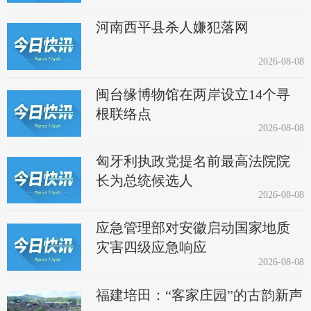
河南西平县杀人嫌犯落网
2026-08-08
闽台缘博物馆在两岸设立14个寻
根联络点
2026-08-08
匈牙利执政党提名前最高法院院
长为总统候选人
2026-08-08
应急管理部对安徽启动国家地质
灾害四级应急响应
2026-08-08
福建培田：“客家庄园”的古韵新声