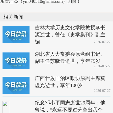
系管理员（yin040310@sina.com）删除！
相关新闻
吉林大学历史文化学院教授李书
源逝世，曾任《史学集刊》副主
编
2026-07-27
湖北省人大常委会原党组书记、
副主任苏晓云逝世，享年75岁
2026-07-27
广西壮族自治区政协原副主席莫
虚光逝世，享年100岁
2026-07-27
纪念邓小平同志逝世29周年：他
曾说，“永远不要过分突出我个