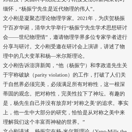
缅怀，“杨振宁先生是近代物理的伟人”。
文小刚是凝聚态理论物理学家。2021年，为庆贺杨振
宁百岁华诞，清华大学举行“杨振宁先生学术思想研讨
会——世纪物理情”，邀请物理学界多位专家学者进行
分享与研讨。文小刚受邀在研讨会上演讲，讲述了物
理中的几大变革和杨—米尔斯理论。
文小刚告诉澎湃新闻，“他（杨振宁）和李政道先生关
于宇称破缺（parity violation）的工作，打破了人们关
于自然界必须完美，必须满足所有对称性，这一根深
蒂固的观念。把对称性，完美性拉下了神坛。有趣的
是，杨先生自己并没有放弃对‘对称之美’的追求。事实
上，他一生中大部分的研究，恰恰是从对称之美中来
理解我们这个丰富而神秘的世界。”
文小刚讲述，杨振宁在杨-米尔斯理论（Yang-Mills the