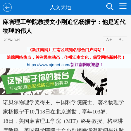
人文天地
麻省理工学院教授文小刚追忆杨振宁：他是近代
物理的伟人
A+
A-
2025-10-19
《新江南网》江南区域知名综合门户网站！
追踪网络热点，关注民生动态，传播江南文化，倡导网络新时代！
https://www.xjnnet.com/
新江南网欢迎您！
诺贝尔物理学奖得主、中国科学院院士、著名物理学
家杨振宁于10月18日在北京逝世，享年103岁。
18日，美国麻省理工学院（MIT）终身教授、格林讲
席教授，美国科学院院士文小刚接受澎湃新闻采访时