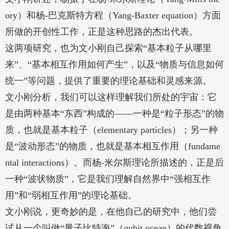
ory）和杨-巴克斯特方程（Yang-Baxter equation）方面
所做的开创性工作，正是这种思路的杰出代表。
这两项研究，也为文小刚自己探索“基本粒子从哪里
来”、“基本相互作用如何产生”，以及“物质与信息如何
统一”等问题，提供了重要的理论基础和灵感来源。
文小刚分析，我们可以这样理解我们所处的宇宙：它
是由两种基本“东西”构成的——一种是“粒子形态”的物
质，也就是基本粒子（elementary particles）；另一种
是“波动形态”的物质，也就是基本相互作用（fundame
ntal interactions）。而杨-米尔斯理论所描述的，正是后
一种“波状物质”，它是我们理解自然界中“强相互作
用”和“弱相互作用”的理论基础。
文小刚说，更奇妙的是，在他自己的研究中，他们尝
试从一个叫做“量子比特海”（qubit ocean）的代数视角