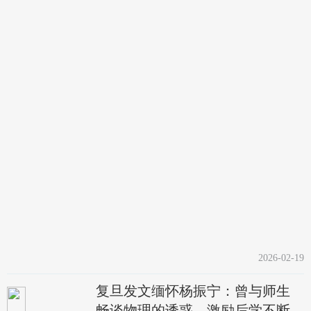
2026-02-19
复旦发文缅怀杨振宁：曾与师生
畅谈物理的诱惑，激励后学不断