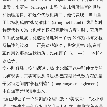
出发，来演生（emerge）出整个由几何所描写的世界
和物理定律。在这个代数框架中，他们发现：当由量
子比特构成的“弦网液体”（string-net liquid）满足某种
特定代数关系（也就是杨-巴克斯特方程）时，它所产
生出的密度波，竟然精确地对应了杨-米尔斯几何方程
所描述的波动——正是这些波动，最终演生出传递相
互作用的那类波状物质，比如胶子（gluons）、W和Z
玻色子。
文小刚解释，换句话说，杨-米尔斯理论中那种优美的
几何现实，其实可以从满足杨-巴克斯特代数方程的量
子比特之间的“长程纠缠”（long-range entanglement）
中自然而然地演生出来。
“这正印证了一个深刻的物理思想：‘美成真’。”文小刚
说，“杨先生当年所发现的几何和代数上数学之美正是