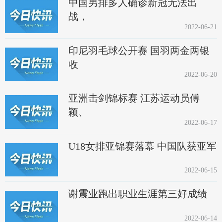
中国男排多人确诊新冠无法出
战，
2022-06-21
印尼羽毛球公开赛 国羽两金两银
收
2022-06-20
亚洲击剑锦标赛 江苏运动员傅
颖、
2022-06-17
U18女排亚锦赛落幕 中国队获亚军
2022-06-15
谢震业跑出职业生涯第三好成绩
2022-06-14