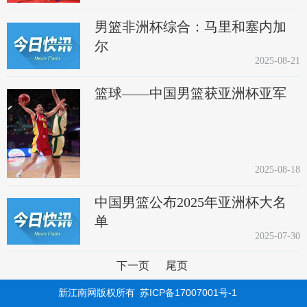
男篮非洲杯综合：马里和塞内加
尔
2025-08-21
篮球——中国男篮获亚洲杯亚军
2025-08-18
中国男篮公布2025年亚洲杯大名
单
2025-07-30
下一页
尾页
苏ICP备17007001号-1
新江南网版权所有