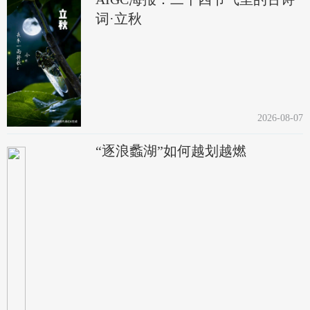
词·立秋
2026-08-07
“逐浪蠡湖”如何越划越燃