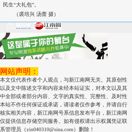
民生“大礼包”。
（裘培兴 汤蕾 摄）
网站声明：
本文仅代表作者个人观点，与新江南网无关。其原创性
以及文中陈述文字和内容未经本站证实，对本文以及其
中全部或者部分内容、文字的真实性、完整性、及时性
本站不作任何保证或承诺，请读者仅作参考，并请自行
核实相关内容，新江南网号系信息发布平台，新江南网
仅提供信息存储空间服务。如有侵权请出示权属凭证联
系管理员（yin040310@sina.com）删除！