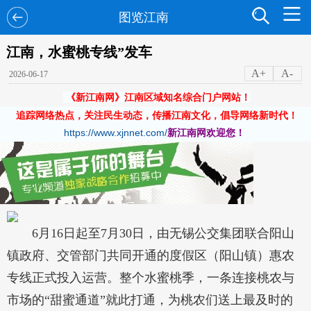
图览江南
江南，水蜜桃专线”发车
A+
A-
2026-06-17
《新江南网》江南区域知名综合门户网站！
追踪网络热点，关注民生动态，传播江南文化，倡导网络新时代！
https://www.xjnnet.com/
新江南网欢迎您！
6月16日起至7月30日，由无锡公交集团联合阳山
镇政府、交管部门共同开通的度假区（阳山镇）惠农
专线正式投入运营。整个水蜜桃季，一条连接桃农与
市场的“甜蜜通道”就此打通，为桃农们送上最及时的