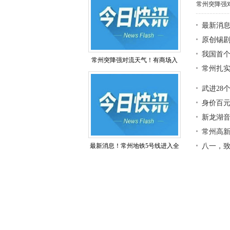
常州突降强
最新消息
原创锡
我国首
常州突降强对流天气！有商场入
常州扎
武进28
身价百元
新龙湖
常州高新
最新消息！常州地铁5号线进入全
八一，致