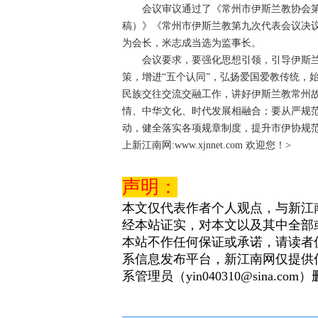
会议审议通过了《常州市伊斯兰教协会第
稿）》《常州市伊斯兰教第九次代表会议决
为会长，米志成当选为监事长。
会议要求，要强化思想引领，引导伊斯兰
策，增进“五个认同”，弘扬爱国爱教传统，
民族交往交流交融工作，讲好伊斯兰教常州
情、中华文化、时代发展相融合；要从严规范
动，健全落实各项规章制度，提升市伊协规
上新江南网:www.xjnnet.com 欢迎您！>
声明：
本文仅代表作者个人观点，与新江
经本站证实，对本文以及其中全部
本站不作任何保证或承诺，请读者
系信息发布平台，新江南网仅提供
系管理员（yin040310@sina.com