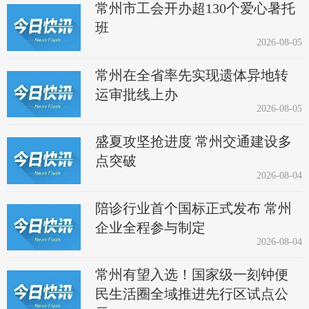
常州市工会开办超130个爱心暑托
班
2026-08-05
常州在全省率先实现遗体异地转
运审批线上办
2026-08-05
盛夏攻坚抢进度 常州交通建设多
点突破
2026-08-04
陪诊行业首个国标正式发布 常州
企业全程参与制定
2026-08-04
常州有望入选！国家级一刻钟便
民生活圈全域推进先行区试点公