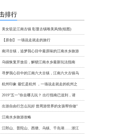
击排行
美女驻足江南古镇 彰显古镇唯美风情(组图)
【原创】 一场说走就走的旅行
南浔古镇，追梦我心目中最原味的江南水乡旅游
乌镇恢复开放后，解锁江南水乡最新玩法指南
寻梦我心目中的江南六大古镇，江南六大古镇乌
杭州印象·最忆是杭州 ，一场说走就走的杭州之
2019“五一”你去哪儿玩？ 出行指南已送到，请
出游自由行怎么玩好 曾周游世界的女孩帮你做“
江南水乡旅游攻略
江郎山、普陀山、西塘、乌镇、千岛湖……浙江