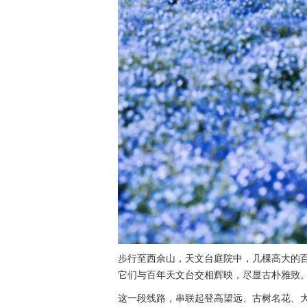
步行至西佘山，天文台庭院中，几棵高大的
它们与百年天文台交相辉映，尽显古朴雅致
这一段线路，串联起登高望远、古树名花、