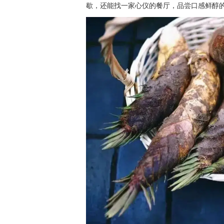
歇，还能找一家心仪的餐厅，品尝口感鲜醇