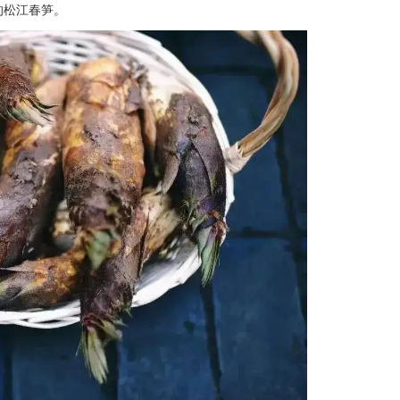
的松江春笋。