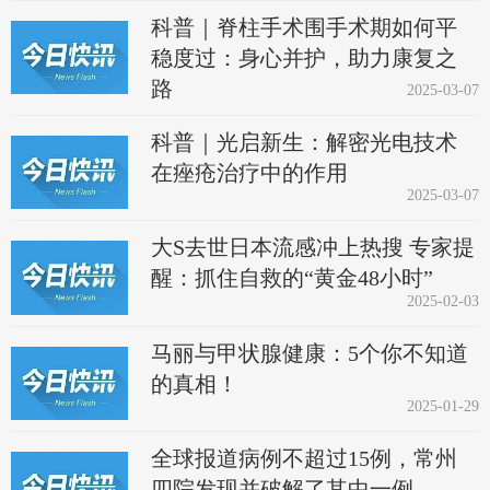
科普｜脊柱手术围手术期如何平
稳度过：身心并护，助力康复之
路
2025-03-07
科普｜光启新生：解密光电技术
在痤疮治疗中的作用
2025-03-07
大S去世日本流感冲上热搜 专家提
醒：抓住自救的“黄金48小时”
2025-02-03
马丽与甲状腺健康：5个你不知道
的真相！
2025-01-29
全球报道病例不超过15例，常州
四院发现并破解了其中一例