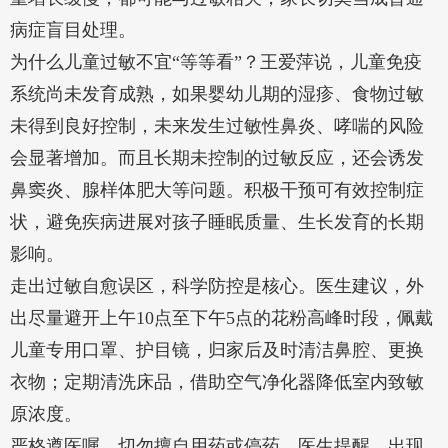
病症盲目处理。
为什么儿童过敏不宜“等等看”？王爱萍说，儿童免疫
系统尚未发育成熟，如果婴幼儿期的湿疹、食物过敏
未得到良好控制，未来发生过敏性鼻炎、哮喘的风险
会显著增加。而且长期未控制的过敏反应，还会诱发
鼻窦炎、腺样体肥大等问题。积极干预可有效控制症
状，避免疾病进展对孩子睡眠质量、生长发育的长期
影响。
走出过敏自愈误区，科学防控是核心。医生建议，外
出尽量避开上午10点至下午5点的花粉高峰时段，佩戴
儿童专用口罩、护目镜，归家后及时清洁鼻腔、更换
衣物；定期清洗床品，借助空气净化器降低室内致敏
原浓度。
严格遵医嘱，切勿擅自用药或停药。医生提醒，出现