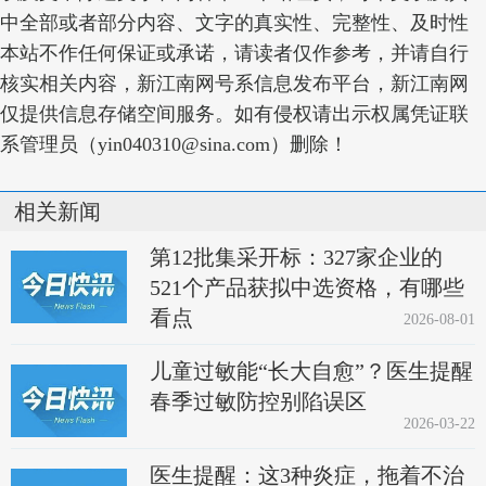
中全部或者部分内容、文字的真实性、完整性、及时性
本站不作任何保证或承诺，请读者仅作参考，并请自行
核实相关内容，新江南网号系信息发布平台，新江南网
仅提供信息存储空间服务。如有侵权请出示权属凭证联
系管理员（yin040310@sina.com）删除！
相关新闻
第12批集采开标：327家企业的
521个产品获拟中选资格，有哪些
看点
2026-08-01
儿童过敏能“长大自愈”？医生提醒
春季过敏防控别陷误区
2026-03-22
医生提醒：这3种炎症，拖着不治