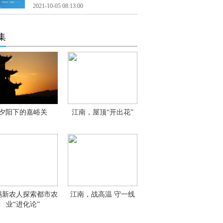
2021-10-05 08:13:00
集
夕阳下的嘉峪关
江南，屋顶“开出花”
锡新农人探索都市农
江南，战高温 守一线
业“进化论”