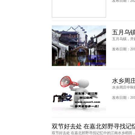
发布日期：2020
五月乌
五月乌镇，开始
发布日期：2019
水乡周庄
水乡周庄中秋灯会
发布日期：2017
双节好去处 在嘉北郊野寻找记
双节好去处 在嘉北郊野寻找记忆中的江南水乡稻田 ..