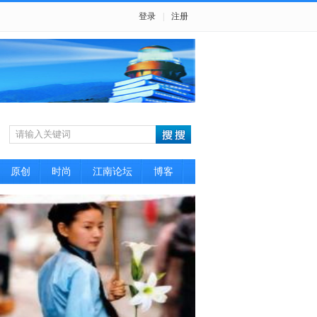
登录
|
注册
原创
时尚
江南论坛
博客