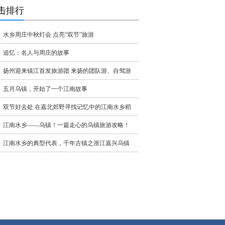
击排行
水乡周庄中秋灯会 点亮“双节”旅游
追忆：名人与周庄的故事
扬州迎来镇江首发旅游团 来扬的团队游、自驾游
五月乌镇，开始了一个江南故事
双节好去处 在嘉北郊野寻找记忆中的江南水乡稻
江南水乡——乌镇！一篇走心的乌镇旅游攻略！
江南水乡的典型代表，千年古镇之浙江嘉兴乌镇