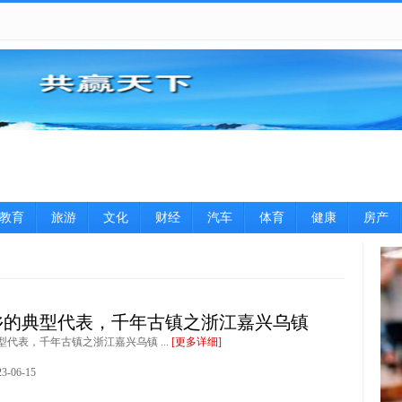
教育
旅游
文化
财经
汽车
体育
健康
房产
图片
乡的典型代表，千年古镇之浙江嘉兴乌镇
代表，千年古镇之浙江嘉兴乌镇 ...
[更多详细]
-06-15