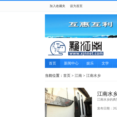
加入收藏夹
设为首页
首页
新闻中心
娱乐
文学
游戏
女性
摄影
生肖星座
当前位置：
首页
>
江南
>
江南水乡
江南水
江南水乡的典型
发布日期：2023