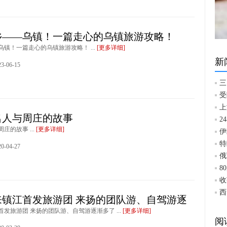
乡——乌镇！一篇走心的乌镇旅游攻略！
镇！一篇走心的乌镇旅游攻略！ ...
[更多详细]
新
-06-15
三
受
上
名人与周庄的故事
2
庄的故事 ...
[更多详细]
伊
特
-04-27
俄
8
收
西
来镇江首发旅游团 来扬的团队游、自驾游逐
发旅游团 来扬的团队游、自驾游逐渐多了 ...
[更多详细]
阅