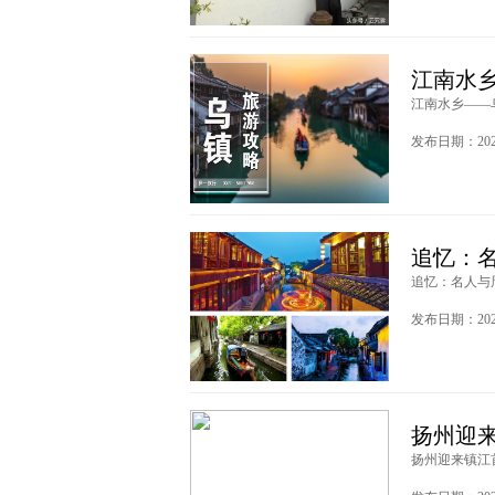
江南水
江南水乡——乌
发布日期：2023
追忆：
追忆：名人与周
发布日期：2020
扬州迎
扬州迎来镇江首