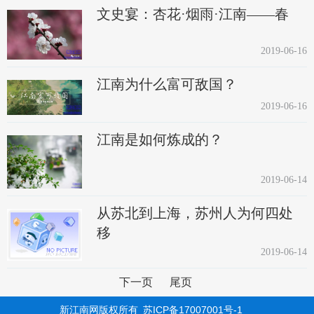
文史宴：杏花·烟雨·江南——春
2019-06-16
江南为什么富可敌国？
2019-06-16
江南是如何炼成的？
2019-06-14
从苏北到上海，苏州人为何四处
移
2019-06-14
下一页
尾页
苏ICP备17007001号-1
新江南网版权所有