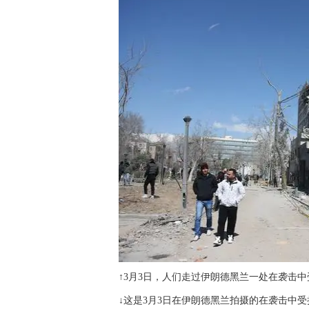
↑3月3日，人们走过伊朗德黑兰一处在袭击
↓这是3月3日在伊朗德黑兰拍摄的在袭击中