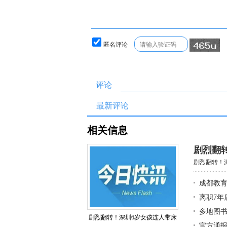
匿名评论
评论
最新评论
相关信息
剧烈翻
剧烈翻转！深
成都教育
离职7年
多地图
剧烈翻转！深圳6岁女孩连人带床
官方通