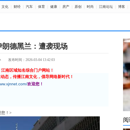
文化
|
财经
|
汽车
|
体育
|
健康
|
房产
|
原创
|
时尚
|
江南论坛
|
博客
|
 伊朗德黑兰：遭袭现场
小
发布时间：2026-03-04 13:42:03
》江南区域知名综合门户网站！
生动态，传播江南文化，倡导网络新时代！
www.xjnnet.com/
欢迎您！
迎您
欢迎您！>
阅