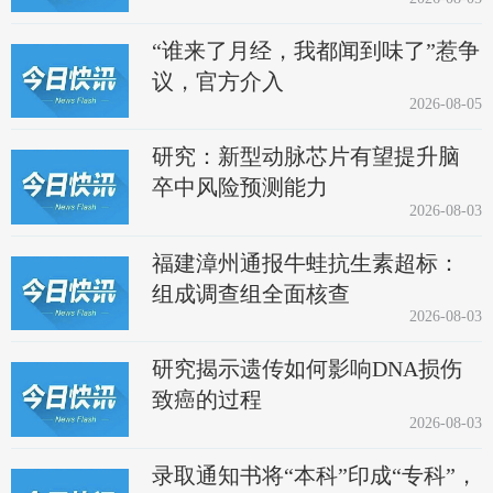
“谁来了月经，我都闻到味了”惹争
议，官方介入
2026-08-05
研究：新型动脉芯片有望提升脑
卒中风险预测能力
2026-08-03
福建漳州通报牛蛙抗生素超标：
组成调查组全面核查
2026-08-03
研究揭示遗传如何影响DNA损伤
致癌的过程
2026-08-03
录取通知书将“本科”印成“专科”，