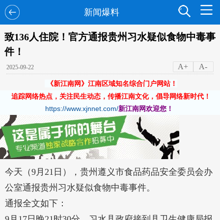
新闻爆料
致136人住院！官方通报贵州习水疑似食物中毒事
件！
A+
A-
2025-09-22
《新江南网》江南区域知名综合门户网站！
追踪网络热点，关注民生动态，传播江南文化，倡导网络新时代！
https://www.xjnnet.com/
新江南网欢迎您！
今天（9月21日），贵州遵义市食品药品安全委员会办
公室通报贵州习水疑似食物中毒事件。
通报全文如下：
9月17日晚21时30分，习水县政府接到县卫生健康局报