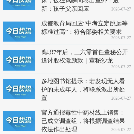
床，被狂风瞬间卷出室外！最
新：孩子父亲回应
2026-07-27
成都教育局回应“中考立定跳远等
标准过高”：符合部委相关要求
2026-07-27
离职7年后，三六零首任董秘公开
追讨股权激励款｜董秘沙龙
2026-07-27
多地图书馆提示：若发现无人看
护的未成年人，将联系派出所处
置
2026-07-27
官方通报毒性中药材线上销售：
已成立调查组，将根据调查结果
依法作出处理
2026-07-27