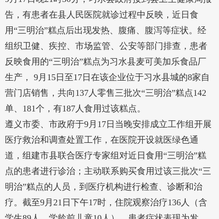
告，有患者在县人民医院就诊过程中反映，近日食
用“三明治”糕点后出现发热、腹痛、腹泻等症状。经
组织卫健、疾控、市场监管、公安等部门排查，患者
反映食用的“三明治”糕点为习水县麦可美加乐食品厂
生产， 9月15日至17日在该企业位于习水县城的8家自
营门店销售，共向137人零售三批次“三明治”糕点142
单、181个，有187人食用过该糕点。
遵义市委、市政府于9月17日当晚安排成立工作组开展
医疗救治和调查处置工作，在医院开设就医绿色通
道，组建市县联合医疗专家组对近日食用“三明治”糕
点的患者进行诊治；主动联系购买食用过该三批次“三
明治”糕点的人员，到医疗机构进行检查、诊断和治
疗。截至9月21日下午17时，住院观察治疗136人（含
学生89人，学龄前儿童10人），患者症状表现为发