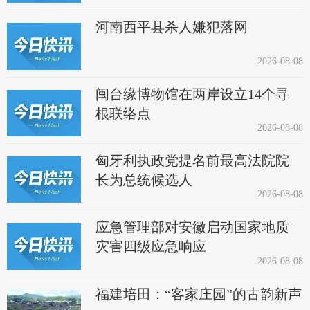
河南西平县杀人嫌犯落网
2026-08-08
闽台缘博物馆在两岸设立14个寻
根联络点
2026-08-08
匈牙利执政党提名前最高法院院
长为总统候选人
2026-08-08
应急管理部对安徽启动国家地质
灾害四级应急响应
2026-08-08
福建培田：“客家庄园”的古韵新声