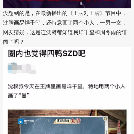
没想到的是，在最新播出的《王牌对王牌》节目中，
沈腾画易烊千玺，还特意画了两个小人，一男一女，
网友猜疑，这是连沈腾都知道易烊千玺和周冬雨的绯
闻了吗？