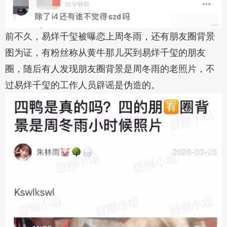
前不久，易烊千玺被曝恋上周冬雨，还有朋友圈背景
图为证，有粉丝称从黄牛那儿买到易烊千玺的朋友
圈，随后有人发现朋友圈背景是周冬雨的老照片，不
过易烊千玺的工作人员辟谣是伪造的。