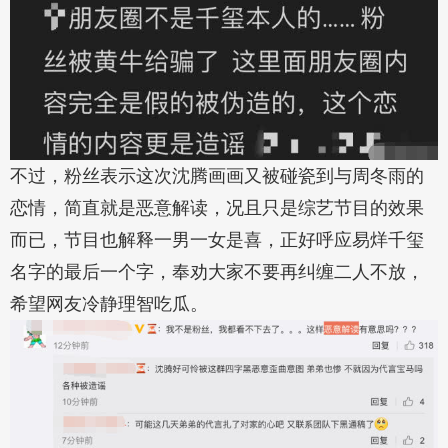
不过，粉丝表示这次沈腾画画又被碰瓷到与周冬雨的
恋情，简直就是恶意解读，况且只是综艺节目的效果
而已，节目也解释一男一女是喜，正好呼应易烊千玺
名字的最后一个字，奉劝大家不要再纠缠二人不放，
希望网友冷静理智吃瓜。