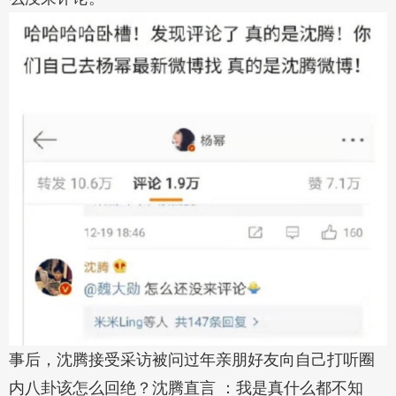
事后，沈腾接受采访被问过年亲朋好友向自己打听圈
内八卦该怎么回绝？沈腾直言 ：我是真什么都不知