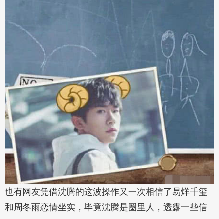
也有网友凭借沈腾的这波操作又一次相信了易烊千玺
和周冬雨恋情坐实，毕竟沈腾是圈里人，透露一些信