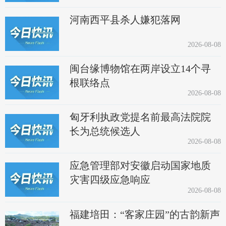
河南西平县杀人嫌犯落网
2026-08-08
闽台缘博物馆在两岸设立14个寻
根联络点
2026-08-08
匈牙利执政党提名前最高法院院
长为总统候选人
2026-08-08
应急管理部对安徽启动国家地质
灾害四级应急响应
2026-08-08
福建培田：“客家庄园”的古韵新声