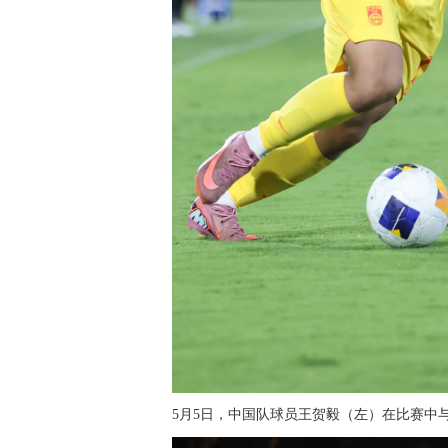
5月5日，中国队球员王贺毅（左）在比赛中与