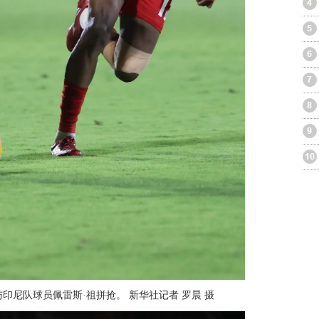
印尼队球员佩雷斯·祖拼抢。 新华社记者 罗晨 摄