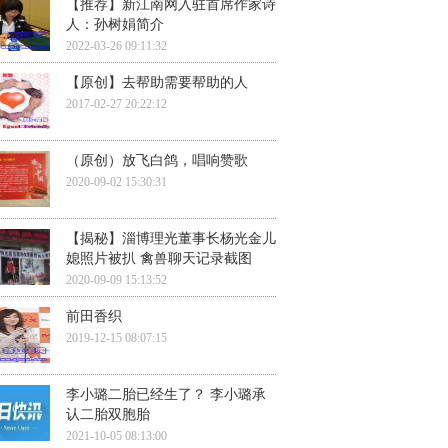
【推荐】新江南网入驻首席作家诗
人：孙树娟简介
2022-03-26 09:11:32
【原创】去帮助需要帮助的人
2017-02-27 20:22:12
（原创）放飞白鸽，唱响赞歌
2020-09-02 15:30:31
【揭秘】淄博理光董事长杨光金儿
媳照片被扒 禽兽聊天记录截图
2020-09-09 15:13:52
前田香织
2019-12-15 08:07:15
李小璐二胎已经生了？ 李小璐承
认二胎双胞胎
2021-10-05 08:13:00