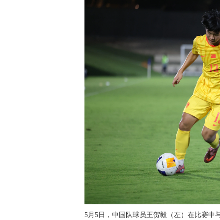
5月5日，中国队球员王贺毅（左）在比赛中与