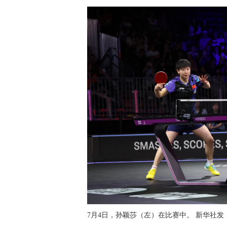
7月4日，孙颖莎（左）在比赛中。 新华社发