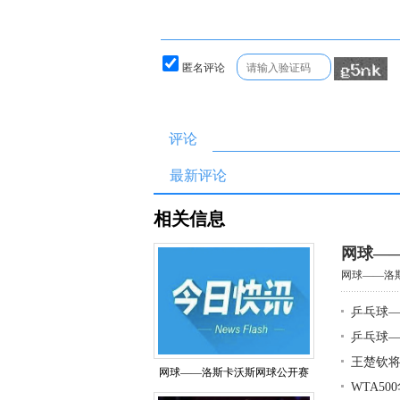
匿名评论
评论
最新评论
相关信息
网球—
网球——洛斯
乒乓球
乒乓球
王楚钦将
网球——洛斯卡沃斯网球公开赛
WTA5