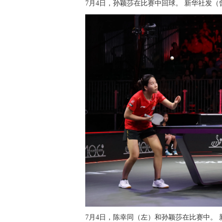
7月4日，孙颖莎在比赛中回球。 新华社发（
7月4日，陈幸同（左）和孙颖莎在比赛中。