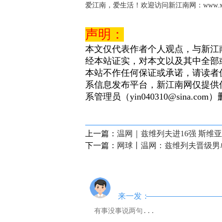
爱江南，爱生活！欢迎访问新江南网：www.xjnn
声明：
本文仅代表作者个人观点，与新江
经本站证实，对本文以及其中全部
本站不作任何保证或承诺，请读者
系信息发布平台，新江南网仅提供
系管理员（yin040310@sina.com
上一篇：
温网｜兹维列夫进16强 斯维
下一篇：
网球丨温网：兹维列夫晋级男
来一发：