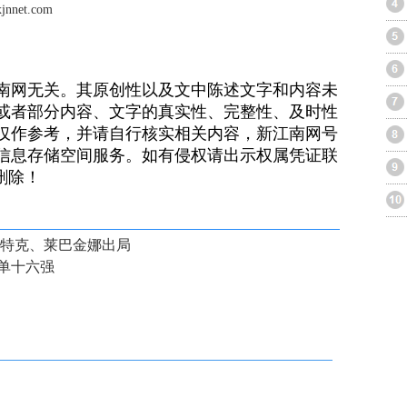
et.com
南网无关。其原创性以及文中陈述文字和内容未
或者部分内容、文字的真实性、完整性、及时性
仅作参考，并请自行核实相关内容，新江南网号
信息存储空间服务。如有侵权请出示权属凭证联
）删除！
亚特克、莱巴金娜出局
单十六强