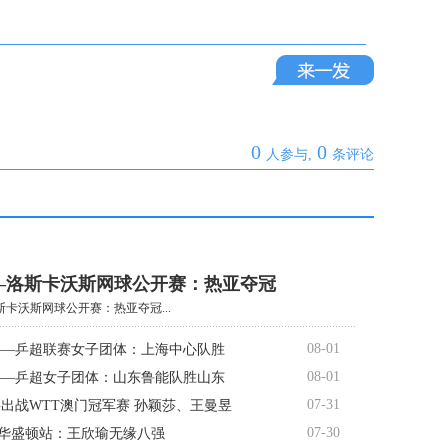
0
0
人参与,
条评论
—洛斯卡沃斯网球公开赛：热亚夺冠
卡沃斯网球公开赛：热亚夺冠...
08-01
——乒超联赛女子团体：上海中心队胜
08-01
——乒超女子团体：山东鲁能队胜山东
07-31
出战WTT澳门冠军赛 孙颖莎、王曼昱
07-30
00华盛顿站：王欣瑜无缘八强